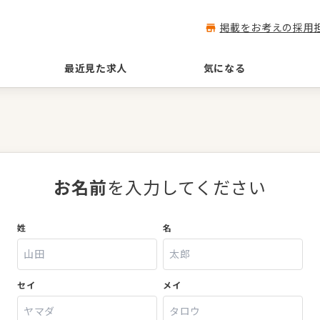
掲載をお考えの採用
最近見た求人
気になる
お名前
を入力してください
姓
名
セイ
メイ