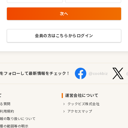
次へ
会員の方はこちらからログイン
Sをフォローして最新情報をチェック！
@cookbiz
て
運営会社について
る質問
クックビズ株式会社
利用規約
アクセスマップ
報の取り扱いについて
種の範囲等の明示