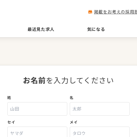
掲載をお考えの採用
最近見た求人
気になる
お名前
を入力してください
姓
名
セイ
メイ