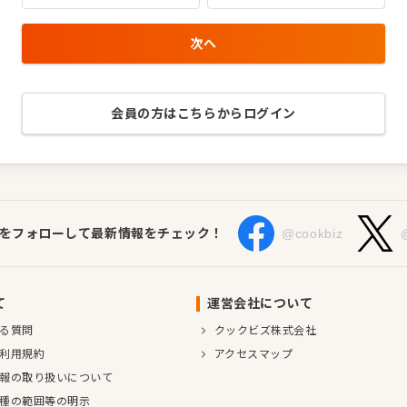
次へ
会員の方はこちらからログイン
Sをフォローして最新情報をチェック！
@cookbiz
て
運営会社について
る質問
クックビズ株式会社
利用規約
アクセスマップ
報の取り扱いについて
種の範囲等の明示