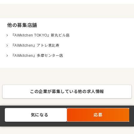
他の募集店舗
『AWkitchen TOKYO』新丸ビル店
『AWkitchen』アトレ恵比寿
『AWkitchen』多摩センター店
この企業が募集している他の求人情報
気になる
応募