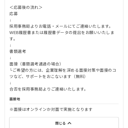
＜応募後の流れ＞
応募
↓
採用事務局よりお電話・メールにてご連絡いたします。
WEB履歴書または履歴書データの提出をお願いいたしま
す。
↓
書類選考
↓
面接（書類選考通過の場合）
└ご希望の方には、企業理解を深める面接対策や面接のコ
ツなど、サポートをおこないます（無料）
↓
合否を採用事務局よりご連絡いたします。
面接地
※面接はオンラインか対面で実施となります
閉じる