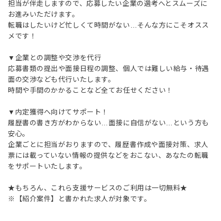
担当が伴走しますので、応募したい企業の選考へとスムーズに
お進みいただけます。
転職はしたいけど忙しくて時間がない…そんな方にこそオスス
メです！
▼企業との調整や交渉を代行
応募書類の提出や面接日程の調整、個人では難しい給与・待遇
面の交渉なども代行いたします。
時間や手間のかかることなど全てお任せください！
▼内定獲得へ向けてサポート！
履歴書の書き方がわからない…面接に自信がない…という方も
安心。
企業ごとに担当がおりますので、履歴書作成や面接対策、求人
票には載っていない情報の提供などをおこない、あなたの転職
をサポートいたします。
★もちろん、これら支援サービスのご利用は一切無料★
※【紹介案件】と書かれた求人が対象です。