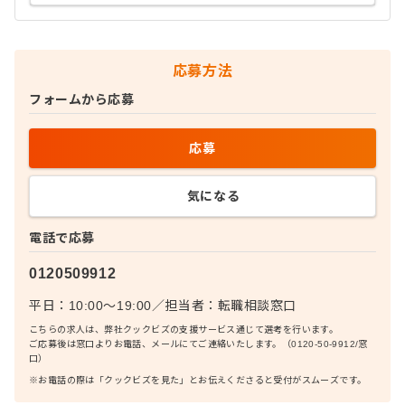
応募方法
フォームから応募
応募
気になる
電話で応募
0120509912
平日：10:00〜19:00
／
担当者：
転職相談窓口
こちらの求人は、弊社クックビズの支援サービス通じて選考を行います。
ご応募後は窓口よりお電話、メールにてご連絡いたします。（0120-50-9912/窓
口）
※お電話の際は「クックビズを見た」とお伝えくださると受付がスムーズです。