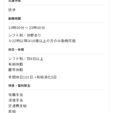
交通手段
徒歩
勤務時間
10時00分
〜
23時00分
シフト制／休憩あり
※22時以降は18歳以上の方のみ勤務可能
休日・休暇
シフト制／月8日以上
有給休暇
慶弔休暇
年間休日101日 +有給消化5日
待遇・福利厚生
役職手当
深夜手当
交通費支給
昇給