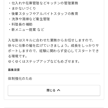
・仕入れや在庫管理などキッチンの管理業務
・まかないづくり
・後輩スタッフやアルバイトスタッフの教育
・洗浄や清掃など衛生管理
・料理長の補助
・新メニュー提案 など
入社後はスキルに合わせた業務からお任せしますので、
徐々に仕事の幅を広げていきましょう。成長をしっかりサ
ポートしますので、経験に関わらず安心してスタートでき
る環境です。
ゆくゆくはステップアップなどもめざせます。
募集背景
体制強化のため
閉じる