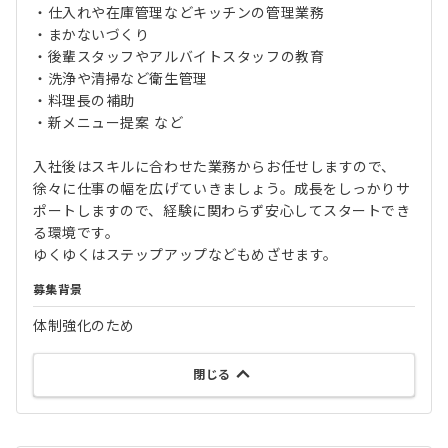
・仕入れや在庫管理などキッチンの管理業務
・まかないづくり
・後輩スタッフやアルバイトスタッフの教育
・洗浄や清掃など衛生管理
・料理長の補助
・新メニュー提案 など
入社後はスキルに合わせた業務からお任せしますので、
徐々に仕事の幅を広げていきましょう。成長をしっかりサ
ポートしますので、経験に関わらず安心してスタートでき
る環境です。
ゆくゆくはステップアップなどもめざせます。
募集背景
体制強化のため
閉じる