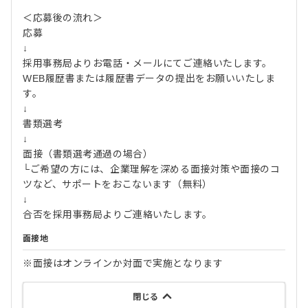
＜応募後の流れ＞
応募
↓
採用事務局よりお電話・メールにてご連絡いたします。
WEB履歴書または履歴書データの提出をお願いいたしま
す。
↓
書類選考
↓
面接（書類選考通過の場合）
└ご希望の方には、企業理解を深める面接対策や面接のコ
ツなど、サポートをおこないます（無料）
↓
合否を採用事務局よりご連絡いたします。
面接地
※面接はオンラインか対面で実施となります
閉じる