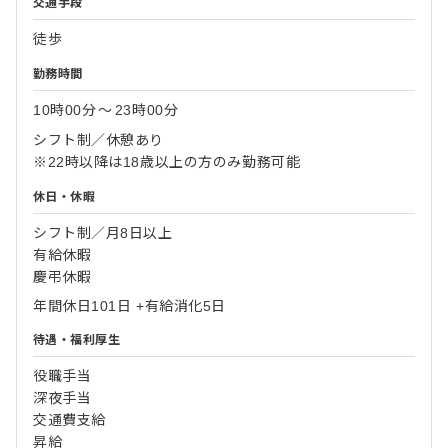
交通手段
徒歩
勤務時間
10時00分
〜
23時00分
シフト制／休憩あり
※22時以降は18歳以上の方のみ勤務可能
休日・休暇
シフト制／月8日以上
有給休暇
慶弔休暇
年間休日101日 +有給消化5日
待遇・福利厚生
役職手当
深夜手当
交通費支給
昇給