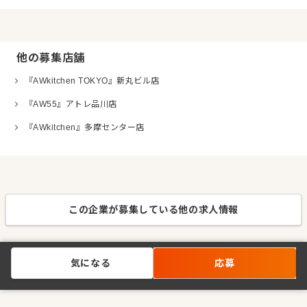
他の募集店舗
『AWkitchen TOKYO』新丸ビル店
『AW55』アトレ品川店
『AWkitchen』多摩センター店
この企業が募集している他の求人情報
気になる
応募