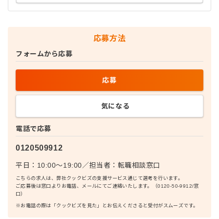
応募方法
フォームから応募
応募
気になる
電話で応募
0120509912
平日：10:00〜19:00
／
担当者：
転職相談窓口
こちらの求人は、弊社クックビズの支援サービス通じて選考を行います。
ご応募後は窓口よりお電話、メールにてご連絡いたします。（0120-50-9912/窓
口）
※お電話の際は「クックビズを見た」とお伝えくださると受付がスムーズです。