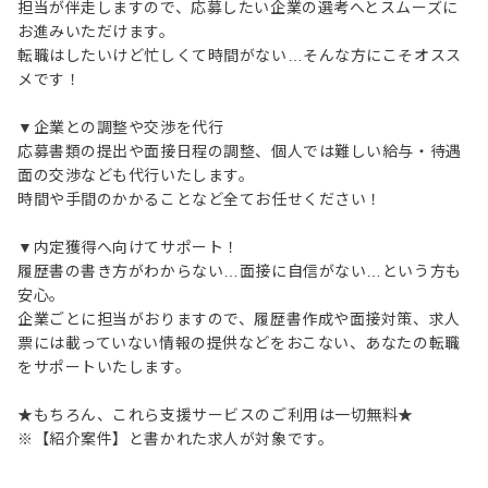
担当が伴走しますので、応募したい企業の選考へとスムーズに
お進みいただけます。
転職はしたいけど忙しくて時間がない…そんな方にこそオスス
メです！
▼企業との調整や交渉を代行
応募書類の提出や面接日程の調整、個人では難しい給与・待遇
面の交渉なども代行いたします。
時間や手間のかかることなど全てお任せください！
▼内定獲得へ向けてサポート！
履歴書の書き方がわからない…面接に自信がない…という方も
安心。
企業ごとに担当がおりますので、履歴書作成や面接対策、求人
票には載っていない情報の提供などをおこない、あなたの転職
をサポートいたします。
★もちろん、これら支援サービスのご利用は一切無料★
※【紹介案件】と書かれた求人が対象です。