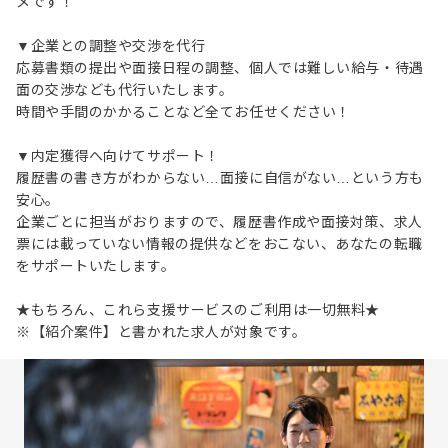
メです！
▼企業との調整や交渉を代行
応募書類の提出や面接日程の調整、個人では難しい給与・待遇
面の交渉なども代行いたします。
時間や手間のかかることなど全てお任せください！
▼内定獲得へ向けてサポート！
履歴書の書き方がわからない…面接に自信がない…という方も
安心。
企業ごとに担当がおりますので、履歴書作成や面接対策、求人
票には載っていない情報の提供などをおこない、あなたの転職
をサポートいたします。
★もちろん、これら支援サービスのご利用は一切無料★
※【紹介案件】と書かれた求人が対象です。