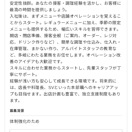
安定性抜群。あなたの接客・調理経験を活かし、お客様に
最高の時間を提供しましょう。
入社後は、まずメニューや店舗オペレーションを覚えるこ
とからスタート。レギュラーメニューに加え、季節の限定
メニューも提供するため、幅広いスキルを習得できます。
開店・閉店準備、接客全般（ご案内、オーダー、レジ対
応、ドリンク作りなど）、簡単な調理や仕込み、仕入れ・
在庫管理、まかない作り、アルバイトスタッフの教育な
ど、多岐にわたる業務をお任せします。オペレーション改
善のアイデアも大歓迎です。
スキルに合わせた業務からスタートし、先輩スタッフが丁
寧にサポート。
経験が浅い方も安心して成長できる環境です。将来的に
は、店長や料理長、SVといった本部職へのキャリアアッ
プも目指せます。出店計画も豊富で、独立支援制度もあり
ます。
募集背景
体制強化のため