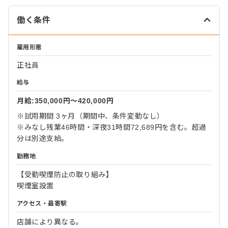
働く条件
雇用形態
正社員
給与
月給:350,000円〜420,000円
※試用期間 3ヶ月（期間中、条件変動なし）
※みなし残業46時間・深夜31時間72,689円を含む。超過
分は別途支給。
勤務地
【受動喫煙防止の取り組み】
喫煙室設置
アクセス・最寄駅
店舗により異なる。