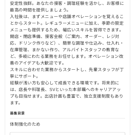
安定性抜群。あなたの接客・調理経験を活かし、お客様に
最高の時間を提供しましょう。
入社後は、まずメニューや店舗オペレーションを覚えるこ
とからスタート。レギュラーメニューに加え、季節の限定
メニューも提供するため、幅広いスキルを習得できます。
開店・閉店準備、接客全般（ご案内、オーダー、レジ対
応、ドリンク作りなど）、簡単な調理や仕込み、仕入れ・
在庫管理、まかない作り、アルバイトスタッフの教育な
ど、多岐にわたる業務をお任せします。オペレーション改
善のアイデアも大歓迎です。
スキルに合わせた業務からスタートし、先輩スタッフが丁
寧にサポート。
経験が浅い方も安心して成長できる環境です。将来的に
は、店長や料理長、SVといった本部職へのキャリアアッ
プも目指せます。出店計画も豊富で、独立支援制度もあり
ます。
募集背景
体制強化のため