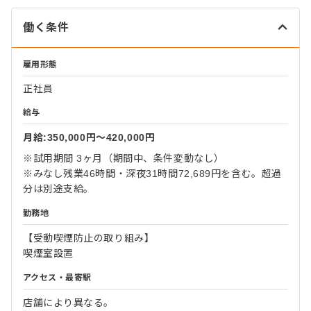
働く条件
雇用形態
正社員
給与
月給:350,000円〜420,000円
※試用期間 3ヶ月（期間中、条件変動なし）
※みなし残業46時間・深夜31時間72,689円を含む。超過
分は別途支給。
勤務地
【受動喫煙防止の取り組み】
喫煙室設置
アクセス・最寄駅
店舗により異なる。