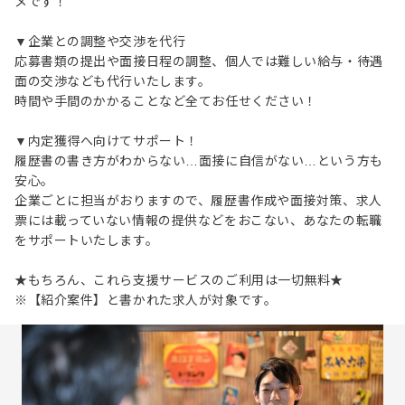
メです！
▼企業との調整や交渉を代行
応募書類の提出や面接日程の調整、個人では難しい給与・待遇
面の交渉なども代行いたします。
時間や手間のかかることなど全てお任せください！
▼内定獲得へ向けてサポート！
履歴書の書き方がわからない…面接に自信がない…という方も
安心。
企業ごとに担当がおりますので、履歴書作成や面接対策、求人
票には載っていない情報の提供などをおこない、あなたの転職
をサポートいたします。
★もちろん、これら支援サービスのご利用は一切無料★
※【紹介案件】と書かれた求人が対象です。