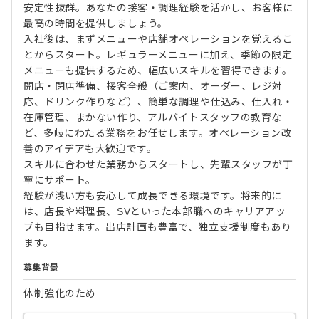
安定性抜群。あなたの接客・調理経験を活かし、お客様に
最高の時間を提供しましょう。
入社後は、まずメニューや店舗オペレーションを覚えるこ
とからスタート。レギュラーメニューに加え、季節の限定
メニューも提供するため、幅広いスキルを習得できます。
開店・閉店準備、接客全般（ご案内、オーダー、レジ対
応、ドリンク作りなど）、簡単な調理や仕込み、仕入れ・
在庫管理、まかない作り、アルバイトスタッフの教育な
ど、多岐にわたる業務をお任せします。オペレーション改
善のアイデアも大歓迎です。
スキルに合わせた業務からスタートし、先輩スタッフが丁
寧にサポート。
経験が浅い方も安心して成長できる環境です。将来的に
は、店長や料理長、SVといった本部職へのキャリアアッ
プも目指せます。出店計画も豊富で、独立支援制度もあり
ます。
募集背景
体制強化のため