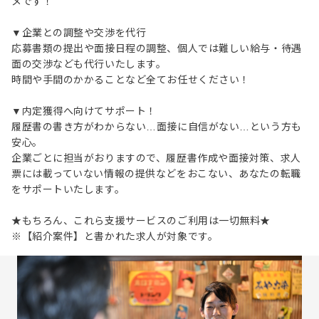
メです！
▼企業との調整や交渉を代行
応募書類の提出や面接日程の調整、個人では難しい給与・待遇
面の交渉なども代行いたします。
時間や手間のかかることなど全てお任せください！
▼内定獲得へ向けてサポート！
履歴書の書き方がわからない…面接に自信がない…という方も
安心。
企業ごとに担当がおりますので、履歴書作成や面接対策、求人
票には載っていない情報の提供などをおこない、あなたの転職
をサポートいたします。
★もちろん、これら支援サービスのご利用は一切無料★
※【紹介案件】と書かれた求人が対象です。