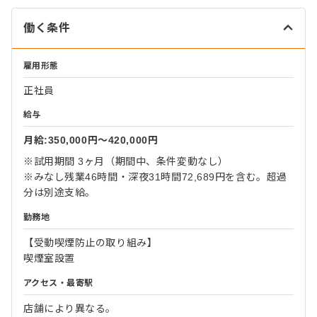
働く条件
雇用形態
正社員
給与
月給:350,000円〜420,000円
※試用期間 3ヶ月（期間中、条件変動なし）
※みなし残業46時間・深夜31時間72,689円を含む。超過
分は別途支給。
勤務地
【受動喫煙防止の取り組み】
喫煙室設置
アクセス・最寄駅
店舗により異なる。