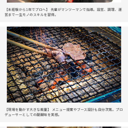
【未経験から1年でプロへ】 先輩がマンツーマンで指導。設営、調理、運
営まで一生モノのスキルを習得。
【現場を動かす大きな裁量】 メニュー提案やブース設計も自分次第。プロ
デューサーとしての醍醐味を実感。