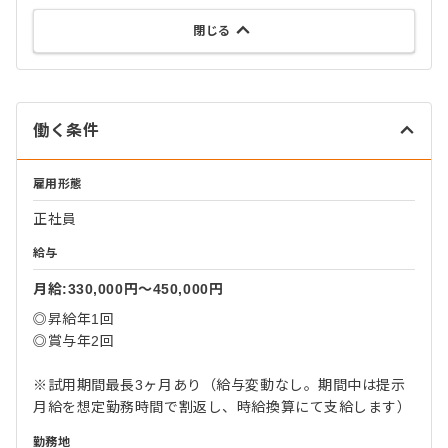
閉じる
働く条件
雇用形態
正社員
給与
月給:330,000円〜450,000円
◎昇給年1回
◎賞与年2回
※試用期間最長3ヶ月あり（給与変動なし。期間中は提示
月給を想定勤務時間で割返し、時給換算にて支給します）
勤務地