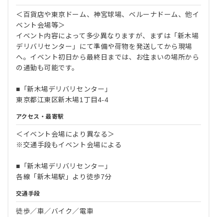
＜百貨店や東京ドーム、神宮球場、ベルーナドーム、他イ
ベント会場等＞
イベント内容によって多少異なりますが、まずは「新木場
デリバリセンター」にて準備や荷物を発送してから現場
へ。イベント初日から最終日までは、お住まいの場所から
の通勤も可能です。
■「新木場デリバリセンター」
東京都江東区新木場1丁目4-4
アクセス・最寄駅
＜イベント会場により異なる＞
※交通手段もイベント会場による
■「新木場デリバリセンター」
各線「新木場駅」より徒歩7分
交通手段
徒歩／車／バイク／電車