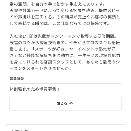
常の空間」を自分の手で動かす手応えにあります。
天候や対戦カードによって変わる客層を読み、提供スピー
ドや声掛けを工夫する。その結果が売上やお客様の笑顔と
して直結する瞬間は、この仕事ならではの快感です。
入社後1年間は先輩がマンツーマンで指導する研修期間。
設営のコツから調理技術まで、イチからプロのスキルを伝
授します。「スポーツが好き」や「イベントの熱気が好
き」など純粋な気持ちを原動力に、一生モノの現場対応力
を身につけられる店舗スタッフとして、あなたも最高のシ
ーズンをスタートさせませんか。
募集背景
体制強化のため増員募集！
閉じる