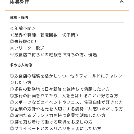
応募条件
資格・備考
＜年齢不問＞
＜業界や職種、転職回数一切不問＞
◎未経験OK！
※フリーター歓迎
※飲食店で何らかの経験をお持ちの方、優遇
求める人物像
◎飲食店の経験を活かしつつ、他のフィールドにチャレン
ジしたい方
◎多数の勤務地で日々新鮮な気持ちで活躍したい方
◎旅行の計画を立てたり、人を喜ばせることが好きな方
◎スポーツなどのイベントやフェス、催事自体が好きな方
◎企業の方針や地元を大切にする姿勢に共感いただける方
◎確固たるブランド力を持つ企業で活躍したい方
◎腰を落ち着けて働ける環境をお探しの方
◎プライベートとのメリハリを大切にしたい方