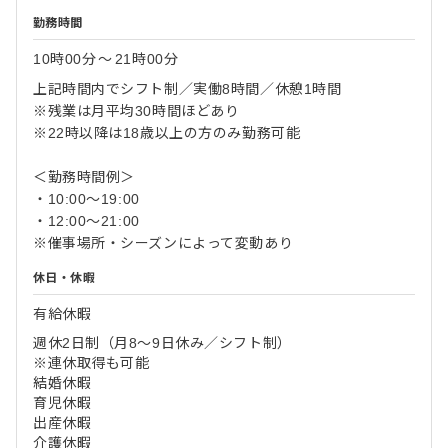
勤務時間
10時00分
〜
21時00分
上記時間内でシフト制／実働8時間／休憩1時間
※残業は月平均30時間ほどあり
※22時以降は18歳以上の方のみ勤務可能
＜勤務時間例＞
・10:00～19:00
・12:00～21:00
※催事場所・シーズンによって変動あり
休日・休暇
有給休暇
週休2日制（月8～9日休み／シフト制）
※連休取得も可能
結婚休暇
育児休暇
出産休暇
介護休暇