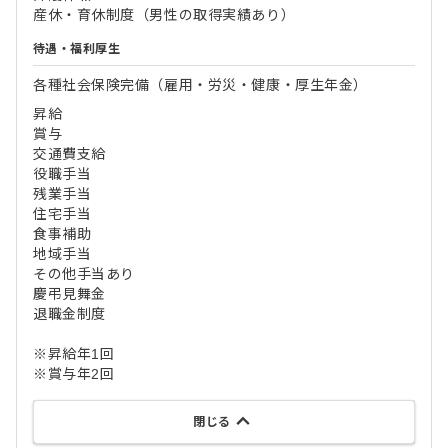
産休・育休制度（男性の取得実績あり）
待遇・福利厚生
各種社会保険完備（雇用・労災・健康・厚生年金）
昇給
賞与
交通費支給
役職手当
残業手当
住宅手当
食事補助
地域手当
その他手当あり
慶弔見舞金
退職金制度
※昇給年1回
※賞与年2回
閉じる