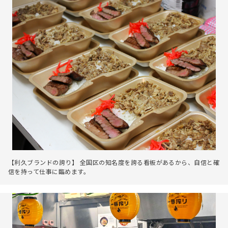
【利久ブランドの誇り】 全国区の知名度を誇る看板があるから、自信と確
信を持って仕事に臨めます。