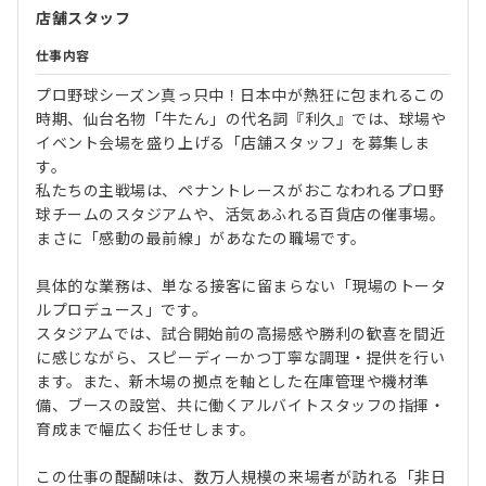
店舗スタッフ
仕事内容
プロ野球シーズン真っ只中！日本中が熱狂に包まれるこの
時期、仙台名物「牛たん」の代名詞『利久』では、球場や
イベント会場を盛り上げる「店舗スタッフ」を募集しま
す。
私たちの主戦場は、ペナントレースがおこなわれるプロ野
球チームのスタジアムや、活気あふれる百貨店の催事場。
まさに「感動の最前線」があなたの職場です。
具体的な業務は、単なる接客に留まらない「現場のトータ
ルプロデュース」です。
スタジアムでは、試合開始前の高揚感や勝利の歓喜を間近
に感じながら、スピーディーかつ丁寧な調理・提供を行い
ます。また、新木場の拠点を軸とした在庫管理や機材準
備、ブースの設営、共に働くアルバイトスタッフの指揮・
育成まで幅広くお任せします。
この仕事の醍醐味は、数万人規模の来場者が訪れる「非日