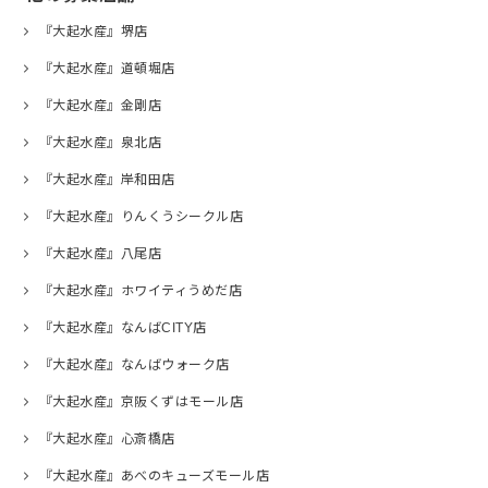
『大起水産』堺店
『大起水産』道頓堀店
『大起水産』金剛店
『大起水産』泉北店
『大起水産』岸和田店
『大起水産』りんくうシークル店
『大起水産』八尾店
『大起水産』ホワイティうめだ店
『大起水産』なんばCITY店
『大起水産』なんばウォーク店
『大起水産』京阪くずはモール店
『大起水産』心斎橋店
『大起水産』あべのキューズモール店