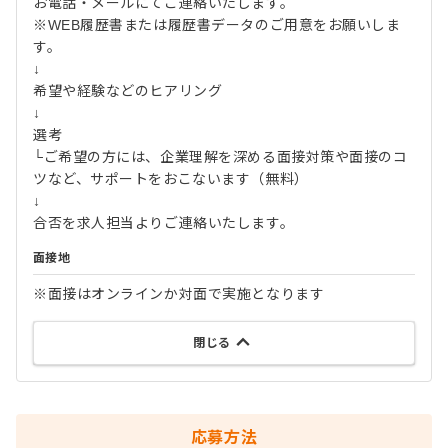
お電話・メールにてご連絡いたします。
※WEB履歴書または履歴書データのご用意をお願いしま
す。
↓
希望や経験などのヒアリング
↓
選考
└ご希望の方には、企業理解を深める面接対策や面接のコ
ツなど、サポートをおこないます（無料）
↓
合否を求人担当よりご連絡いたします。
面接地
※面接はオンラインか対面で実施となります
閉じる
応募方法