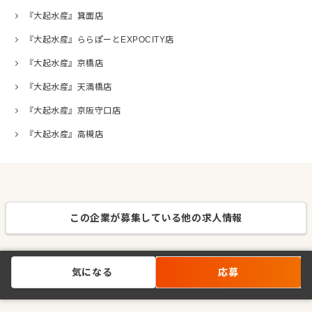
『大起水産』箕面店
『大起水産』ららぽーとEXPOCITY店
『大起水産』京橋店
『大起水産』天満橋店
『大起水産』京阪守口店
『大起水産』高槻店
この企業が募集している他の求人情報
気になる
応募