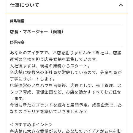
仕事について
募集職種
店長・マネージャー（候補）
仕事内容
あなたのアイデアで、お店を創りませんか？当社は、店舗
運営の全権を担う店長候補を募集しています。
入社後まずは、現場の業務からスタート。
全店舗に複数名の正社員が常駐しているので、先輩社員が
丁寧にサポートします。
店舗運営のノウハウを習得後、店長として、売上管理、ス
タッフ育成、販促企画など、お店を動かすすべてをお任せ
します。
今後も新たなブランドを続々と展開予定。成長企業で、あ
なたのキャリアを築いていきませんか？
＜おすすめポイント＞
各店舗に大きな裁量があり、あなたのアイデアがお店を動