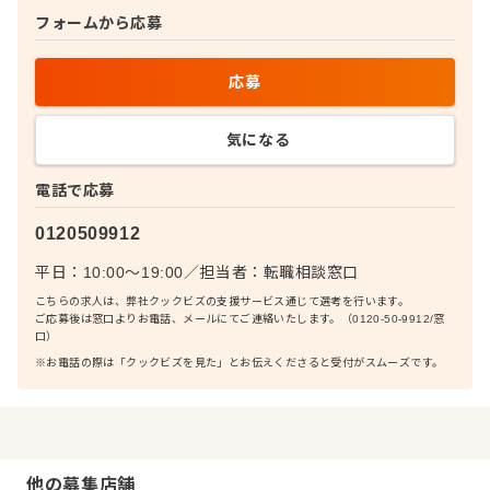
フォームから応募
応募
気になる
電話で応募
0120509912
平日：10:00〜19:00
／
担当者：
転職相談窓口
こちらの求人は、弊社クックビズの支援サービス通じて選考を行います。
ご応募後は窓口よりお電話、メールにてご連絡いたします。（0120-50-9912/窓
口）
※お電話の際は「クックビズを見た」とお伝えくださると受付がスムーズです。
他の募集店舗