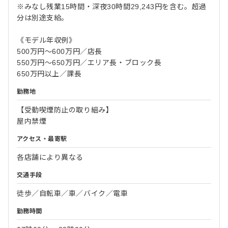
※みなし残業15時間・深夜30時間29,243円を含む。超過
分は別途支給。
《モデル年収例》
500万円～600万円／店長
550万円～650万円／エリア長・ブロック長
650万円以上／課長
勤務地
【受動喫煙防止の取り組み】
屋内禁煙
アクセス・最寄駅
各店舗により異なる
交通手段
徒歩／自転車／車／バイク／電車
勤務時間