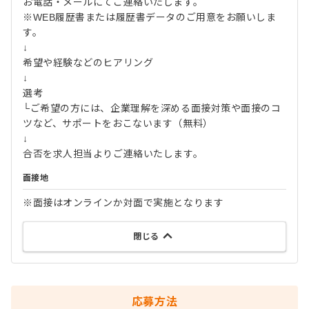
お電話・メールにてご連絡いたします。
※WEB履歴書または履歴書データのご用意をお願いしま
す。
↓
希望や経験などのヒアリング
↓
選考
└ご希望の方には、企業理解を深める面接対策や面接のコ
ツなど、サポートをおこないます（無料）
↓
合否を求人担当よりご連絡いたします。
面接地
※面接はオンラインか対面で実施となります
閉じる
応募方法