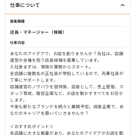
仕事について
募集職種
店長・マネージャー（候補）
仕事内容
あなたのアイデアで、お店を創りませんか？当社は、店舗
運営の全権を担う店長候補を募集しています。
入社後まずは、現場の業務からスタート。
全店舗に複数名の正社員が常駐しているので、先輩社員が
丁寧にサポートします。
店舗運営のノウハウを習得後、店長として、売上管理、ス
タッフ育成、販促企画など、お店を動かすすべてをお任せ
します。
今後も新たなブランドを続々と展開予定。成長企業で、あ
なたのキャリアを築いていきませんか？
＜おすすめポイント＞
各店舗に大きな裁量があり、あなたのアイデアがお店を動