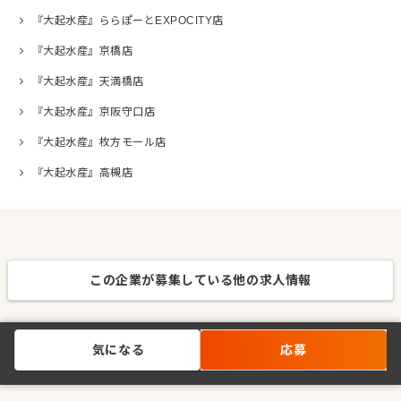
『大起水産』ららぽーとEXPOCITY店
『大起水産』京橋店
『大起水産』天満橋店
『大起水産』京阪守口店
『大起水産』枚方モール店
『大起水産』高槻店
この企業が募集している他の求人情報
気になる
応募