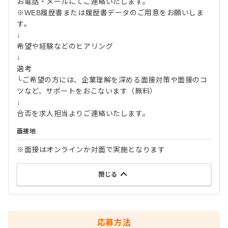
お電話・メールにてご連絡いたします。
※WEB履歴書または履歴書データのご用意をお願いしま
す。
↓
希望や経験などのヒアリング
↓
選考
└ご希望の方には、企業理解を深める面接対策や面接のコ
ツなど、サポートをおこないます（無料）
↓
合否を求人担当よりご連絡いたします。
面接地
※面接はオンラインか対面で実施となります
閉じる
応募方法