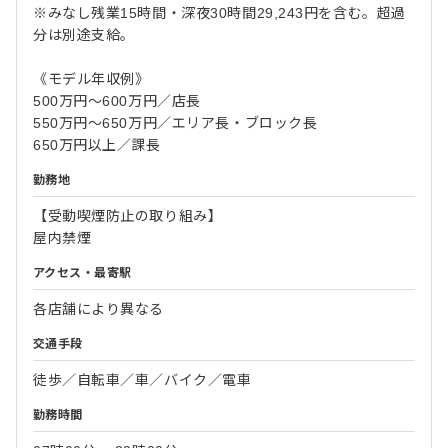
※みなし残業15時間・深夜30時間29,243円を含む。超過
分は別途支給。
《モデル年収例》
500万円～600万円／店長
550万円～650万円／エリア長・ブロック長
650万円以上／課長
勤務地
【受動喫煙防止の取り組み】
屋内禁煙
アクセス・最寄駅
各店舗により異なる
交通手段
徒歩／自転車／車／バイク／電車
勤務時間