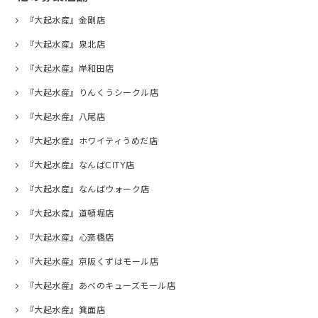
『大起水産』金剛店
『大起水産』泉北店
『大起水産』岸和田店
『大起水産』りんくうシークル店
『大起水産』八尾店
『大起水産』ホワイティうめだ店
『大起水産』なんばCITY店
『大起水産』なんばウォーク店
『大起水産』道頓堀店
『大起水産』心斎橋店
『大起水産』京阪くずはモール店
『大起水産』あべのキューズモール店
『大起水産』箕面店