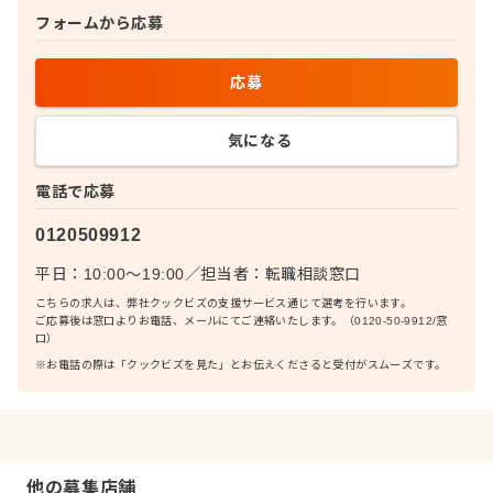
フォームから応募
応募
気になる
電話で応募
0120509912
平日：10:00〜19:00
／
担当者：
転職相談窓口
こちらの求人は、弊社クックビズの支援サービス通じて選考を行います。
ご応募後は窓口よりお電話、メールにてご連絡いたします。（0120-50-9912/窓
口）
※お電話の際は「クックビズを見た」とお伝えくださると受付がスムーズです。
他の募集店舗