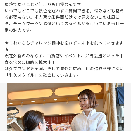
環境であることが何よりも自慢なんです。
いつでもどこでも顔色を窺わずに質問できる。悩みなども抱え
る必要もない。求人票の条件面だけでは見えないこの社風こ
そ、チームワークや協働というスタイルが根付いている当社一
番の魅力です。
★これからもチャレンジ精神を忘れずに未来を創っていきます
★
現在外食のみならず、百貨店やイベント、弁当製造といった中
食を含めた販路を拡大中！
利久ブランドを全国、そして海外に広め、他の追随を許さない
「利久スタイル」を確立していきます。