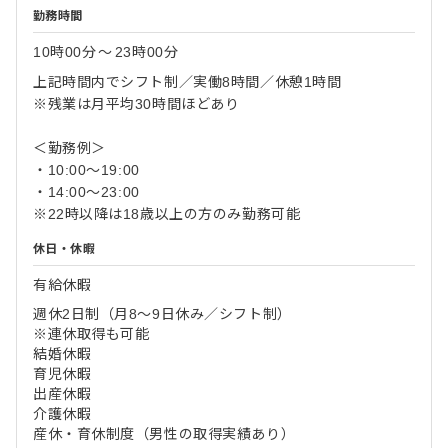
勤務時間
10時00分
〜
23時00分
上記時間内でシフト制／実働8時間／休憩1時間
※残業は月平均30時間ほどあり
＜勤務例＞
・10:00～19:00
・14:00～23:00
※22時以降は18歳以上の方のみ勤務可能
休日・休暇
有給休暇
週休2日制（月8～9日休み／シフト制）
※連休取得も可能
結婚休暇
育児休暇
出産休暇
介護休暇
産休・育休制度（男性の取得実績あり）