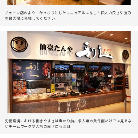
チェーン店のようにかっちりとしたマニュアルはなし！個人の良さや強み
を最大限に発揮してください。
労働環境における働きやすさは当たり前。求人票の条件面だけでは見えな
いチームワークや人柄の良さにも注目