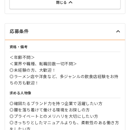
閉じる
応募条件
資格・備考
＜年齢不問＞
＜業界や職種、転職回数一切不問＞
◎未経験の方、大歓迎！
◎ラーメン店や洋食など、多ジャンルの飲食店経験をお持
ちの方も歓迎！
求める人物像
◎確固たるブランド力を持つ企業で活躍したい方
◎腰を落ち着けて働ける環境をお探しの方
◎プライベートとのメリハリを大切にしたい方
◎きっちりとしたマニュアルよりも、柔軟性のある働き方
をしたい方