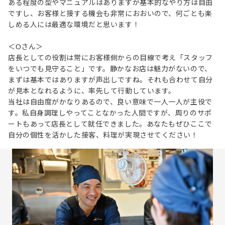
ある程度の型やマニュアルはありますが基本的なやり方は自由
ですし、お客様と接する機会も非常におおいので、何ごとも楽
しめる人には最適な環境だと思います！
＜Oさん＞
店長としての役割は常にお客様側からの目線で考え「スタッフ
をいつでも見守ること」です。静かなお店は魅力がないので、
まずは基本ではありますが声出しですね。それも合わせて自分
が見本となれるように、率先して行動しています。
当社は自由度がかなりあるので、良い意味で一人一人が主役で
す。私自身調理しやってことなかった人間ですが、周りのサポ
ートもあって店長として就任できました。あなたもぜひここで
自分の個性を活かした接客、料理が実現させてください！