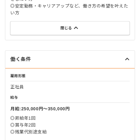
◎安定勤務・キャリアアップなど、働き方の希望を叶えた
い方
閉じる
働く条件
雇用形態
正社員
給与
月給:250,000円〜350,000円
◎昇給年1回
◎賞与年2回
◎残業代別途支給