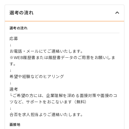
選考の流れ
選考の流れ
応募
↓
お電話・メールにてご連絡いたします。
※WEB履歴書または履歴書データのご用意をお願いしま
す。
↓
希望や経験などのヒアリング
↓
選考
└ご希望の方には、企業理解を深める面接対策や面接のコ
ツなど、サポートをおこないます（無料）
↓
合否を求人担当よりご連絡いたします。
面接地