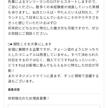
先輩によるマンツーマンのOJTからスタートしますので、
ご安心ください。数多くの未経験者が成長していった実績
もありますし、仙台といえば・牛たんといえば利久と、ブ
ランドとして日本になじんでいるからこそのやりやすさを
きっと感じていただけるはず◎
将来的にどちらかに特化した働き方も可能ですので、ぜひ
お気軽にご相談ください。
□■ 個性こそを大事にします
全国に展開する企業ですが、チェーン店のようにかっちり
としたマニュアルは用意していません。すべて決められた
対応をするのではなく、個人でどうすればもっといいか、
どうすればお客様に喜んでもらえるかに特化した対応が可
能！
またマネジメントラインに進まず、ずっと現場で活躍する
道もございます。
募集背景
体制強化のため増員募集！