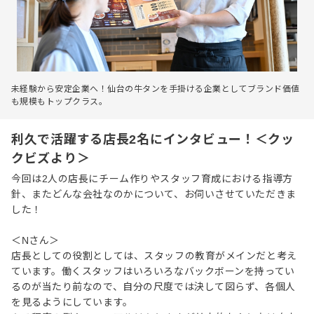
未経験から安定企業へ！仙台の牛タンを手掛ける企業としてブランド価値
も規模もトップクラス。
利久で活躍する店長2名にインタビュー！＜クッ
クビズより＞
今回は2人の店長にチーム作りやスタッフ育成における指導方
針、またどんな会社なのかについて、お伺いさせていただきま
した！
＜Nさん＞
店長としての役割としては、スタッフの教育がメインだと考え
ています。働くスタッフはいろいろなバックボーンを持ってい
るのが当たり前なので、自分の尺度では決して図らず、各個人
を見るようにしています。