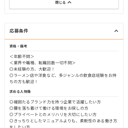
閉じる
応募条件
資格・備考
＜年齢不問＞
＜業界や職種、転職回数一切不問＞
◎未経験の方、大歓迎！
◎ラーメン店や洋食など、多ジャンルの飲食店経験をお持
ちの方も歓迎！
求める人物像
◎確固たるブランド力を持つ企業で活躍したい方
◎腰を落ち着けて働ける環境をお探しの方
◎プライベートとのメリハリを大切にしたい方
◎きっちりとしたマニュアルよりも、柔軟性のある働き方
をしたい方