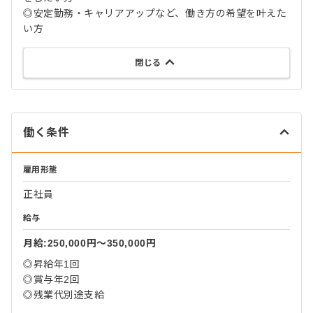
◎安定勤務・キャリアアップなど、働き方の希望を叶えた
い方
閉じる
働く条件
雇用形態
正社員
給与
月給:250,000円〜350,000円
◎昇給年1回
◎賞与年2回
◎残業代別途支給