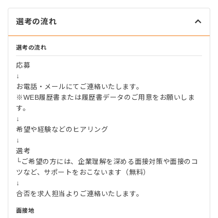
選考の流れ
選考の流れ
応募
↓
お電話・メールにてご連絡いたします。
※WEB履歴書または履歴書データのご用意をお願いしま
す。
↓
希望や経験などのヒアリング
↓
選考
└ご希望の方には、企業理解を深める面接対策や面接のコ
ツなど、サポートをおこないます（無料）
↓
合否を求人担当よりご連絡いたします。
面接地