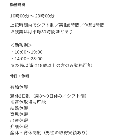
勤務時間
10時00分
〜
23時00分
上記時間内でシフト制／実働8時間／休憩1時間
※残業は月平均30時間ほどあり
＜勤務例＞
・10:00～19:00
・14:00～23:00
※22時以降は18歳以上の方のみ勤務可能
休日・休暇
有給休暇
週休2日制（月8～9日休み／シフト制）
※連休取得も可能
結婚休暇
育児休暇
出産休暇
介護休暇
産休・育休制度（男性の取得実績あり）