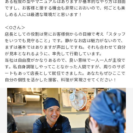
ある程度の型やマニュアルはありますが基本的なやり方は自由
ですし、お客様と接する機会も非常におおいので、何ごとも楽
しめる人には最適な環境だと思います！
＜Oさん＞
店長としての役割は常にお客様側からの目線で考え「スタッフ
をいつでも見守ること」です。静かなお店は魅力がないので、
まずは基本ではありますが声出しですね。それも合わせて自分
が見本となれるように、率先して行動しています。
当社は自由度がかなりあるので、良い意味で一人一人が主役で
す。私自身調理しやってことなかった人間ですが、周りのサポ
ートもあって店長として就任できました。あなたもぜひここで
自分の個性を活かした接客、料理が実現させてください！