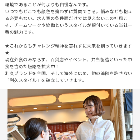
環境であることが何よりも自慢なんです。
いつでもどこでも顔色を窺わずに質問できる。悩みなども抱え
る必要もない。求人票の条件面だけでは見えないこの社風こ
そ、チームワークや協働というスタイルが根付いている当社一
番の魅力です。
★これからもチャレンジ精神を忘れずに未来を創っていきます
★
現在外食のみならず、百貨店やイベント、弁当製造といった中
食を含めた販路を拡大中！
利久ブランドを全国、そして海外に広め、他の追随を許さない
「利久スタイル」を確立していきます。