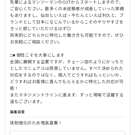
先輩によるマンツーマンのOJTからスタートしますので、
ご安心ください。数多くの未経験者が成長していった実績
もありますし、仙台といえば・牛たんといえば利久と、ブ
ランドとして日本になじんでいるからこそのやりやすさを
きっと感じていただけるはず◎
将来的にどちらかに特化した働き方も可能ですので、ぜひ
お気軽にご相談ください。
□■ 個性こそを大事にします
全国に展開する企業ですが、チェーン店のようにかっちり
としたマニュアルは用意していません。すべて決められた
対応をするのではなく、個人でどうすればもっといいか、
どうすればお客様に喜んでもらえるかに特化した対応が可
能！
またマネジメントラインに進まず、ずっと現場で活躍する
道もございます。
募集背景
体制強化のため増員募集！