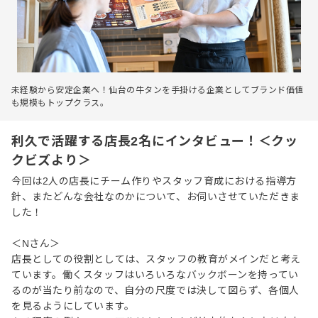
未経験から安定企業へ！仙台の牛タンを手掛ける企業としてブランド価値
も規模もトップクラス。
利久で活躍する店長2名にインタビュー！＜クッ
クビズより＞
今回は2人の店長にチーム作りやスタッフ育成における指導方
針、またどんな会社なのかについて、お伺いさせていただきま
した！
＜Nさん＞
店長としての役割としては、スタッフの教育がメインだと考え
ています。働くスタッフはいろいろなバックボーンを持ってい
るのが当たり前なので、自分の尺度では決して図らず、各個人
を見るようにしています。