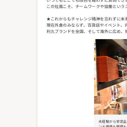
いつでもどこでも顔色を窺わずに質問でき
この社風こそ、チームワークや協働という
★これからもチャレンジ精神を忘れずに未
現在外食のみならず、百貨店やイベント、
利久ブランドを全国、そして海外に広め、
未経験から安定企
ンド価値も規模も