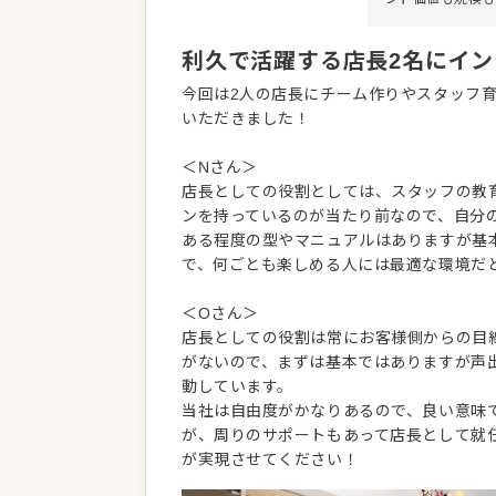
利久で活躍する店長2名にイ
今回は2人の店長にチーム作りやスタッフ
いただきました！
＜Nさん＞
店長としての役割としては、スタッフの教
ンを持っているのが当たり前なので、自分
ある程度の型やマニュアルはありますが基
で、何ごとも楽しめる人には最適な環境だ
＜Oさん＞
店長としての役割は常にお客様側からの目
がないので、まずは基本ではありますが声
動しています。
当社は自由度がかなりあるので、良い意味
が、周りのサポートもあって店長として就
が実現させてください！