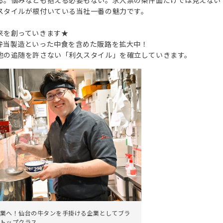
る。悩みなども抱える必要もない。求人票の条件面だけでは見えない
スタイルが根付いている当社一番の魅力です。
来を創っていきます★
弁当製造といった中食を含めた販路を拡大中！
他の追随を許さない「利久スタイル」を確立していきます。
業へ！仙台の牛タンを手掛ける企業としてブラ
トップクラス。