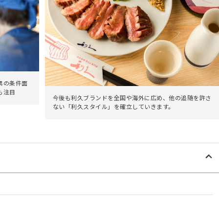
票の条件面
も注目
今後も利久ブランドを全国や海外に広め、他の追随を許さ
ない「利久スタイル」を確立していきます。