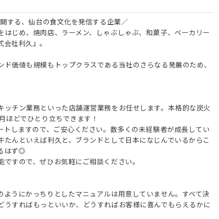
展開する、仙台の食文化を発信する企業／
をはじめ、焼肉店、ラーメン、しゃぶしゃぶ、和菓子、ベーカリー
式会社利久』。
ンド価値も規模もトップクラスである当社のさらなる発展のため、
キッチン業務といった店舗運営業務をお任せします。本格的な炭火
ヶ月ほどでひとり立ちできます！
タートしますので、ご安心ください。数多くの未経験者が成長してい
牛たんといえば利久と、ブランドとして日本になじんでいるからこ
るはず◎
能ですので、ぜひお気軽にご相談ください。
のようにかっちりとしたマニュアルは用意していません。すべて決
どうすればもっといいか、どうすればお客様に喜んでもらえるかに