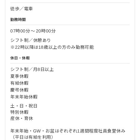
徒歩／電車
勤務時間
07時00分
〜
20時00分
シフト制／休憩あり
※22時以降は18歳以上の方のみ勤務可能
休日・休暇
シフト制／月8日以上
夏季休暇
有給休暇
慶弔休暇
年末年始休暇
土・日・祝日
特別休暇
産休・育休
年末年始・GW・お盆はぞれぞれ1週間程度社員食堂休み
（平日は有給を利用）