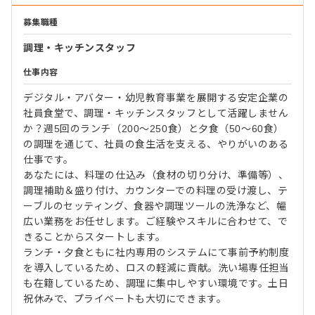
募集職種
調理・キッチンスタッフ
仕事内容
デジタル・アバター・幼児教育事業を展開する安定企業の
社員食堂で、調理・キッチンスタッフとして活躍しません
か？週5回のランチ（200～250食）と夕食（50～60食）
の調理を通じて、社員の食生活を支える、やりがいのある
仕事です。
あなたには、料理の仕込み（食材の切り分け、準備等）、
調理補助＆盛り付け、カウンターでの料理の受け渡し、テ
ーブルのセッティング、食器や調理ツールの洗浄など、幅
広い業務をお任せします。ご経験やスキルに合わせて、で
きることからスタートします。
ランチ・夕食ともに社内専用のシステムにて事前予約制度
を導入しているため、ロスの軽減に貢献。洗い場専任担当
も在籍しているため、調理に集中しやすい環境です。土日
祝休みで、プライベートも大切にできます。