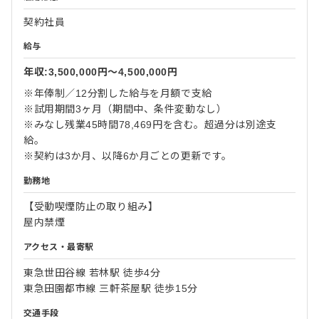
契約社員
給与
年収:3,500,000円〜4,500,000円
※年俸制／12分割した給与を月額で支給
※試用期間3ヶ月（期間中、条件変動なし）
※みなし残業45時間78,469円を含む。超過分は別途支
給。
※契約は3か月、以降6か月ごとの更新です。
勤務地
【受動喫煙防止の取り組み】
屋内禁煙
アクセス・最寄駅
東急世田谷線 若林駅 徒歩4分
東急田園都市線 三軒茶屋駅 徒歩15分
交通手段