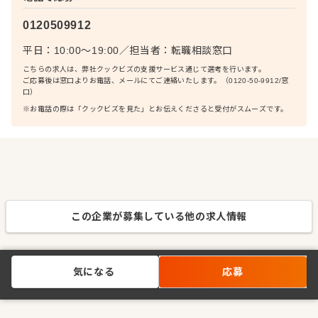
0120509912
平日：10:00〜19:00
／
担当者：
転職相談窓口
こちらの求人は、弊社クックビズの支援サービス通じて選考を行います。
ご応募後は窓口よりお電話、メールにてご連絡いたします。（0120-50-9912/窓
口）
※お電話の際は「クックビズを見た」とお伝えくださると受付がスムーズです。
この企業が募集している他の求人情報
気になる
応募