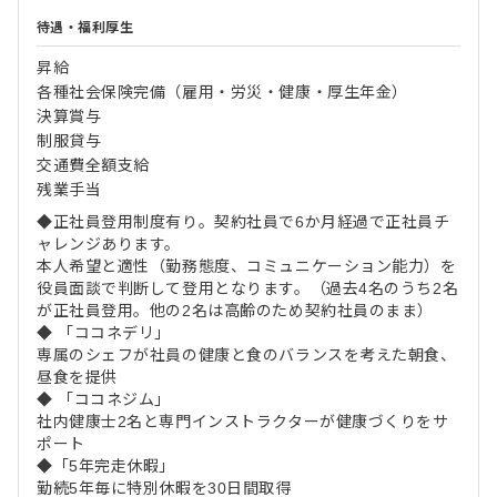
待遇・福利厚生
昇給
各種社会保険完備（雇用・労災・健康・厚生年金）
決算賞与
制服貸与
交通費全額支給
残業手当
◆正社員登用制度有り。契約社員で6か月経過で正社員チ
ャレンジあります。
本人希望と適性（勤務態度、コミュニケーション能力）を
役員面談で判断して登用となります。（過去4名のうち2名
が正社員登用。他の2名は高齢のため契約社員のまま）
◆ 「ココネデリ」
専属のシェフが社員の健康と食のバランスを考えた朝食、
昼食を提供
◆ 「ココネジム」
社内健康士2名と専門インストラクターが健康づくりをサ
ポート
◆「5年完走休暇」
勤続5年毎に特別休暇を30日間取得