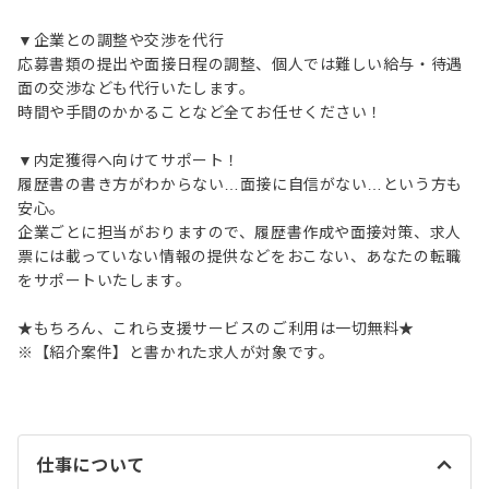
▼企業との調整や交渉を代行
応募書類の提出や面接日程の調整、個人では難しい給与・待遇
面の交渉なども代行いたします。
時間や手間のかかることなど全てお任せください！
▼内定獲得へ向けてサポート！
履歴書の書き方がわからない…面接に自信がない…という方も
安心。
企業ごとに担当がおりますので、履歴書作成や面接対策、求人
票には載っていない情報の提供などをおこない、あなたの転職
をサポートいたします。
★もちろん、これら支援サービスのご利用は一切無料★
※【紹介案件】と書かれた求人が対象です。
仕事について