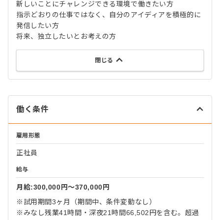
新しいことにチャレンジできる環境で働きたい方
指示どおりの仕事ではなく、自分のアイディアを積極的に
発信したい方
将来、独立したいとお考えの方
閉じる
働く条件
雇用形態
正社員
給与
月給:300,000円〜370,000円
※試用期間3ヶ月（期間中、条件変動なし）
※みなし残業41時間・深夜21時間66,502円を含む。超過