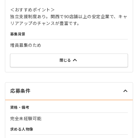
＜おすすめポイント＞
独立支援制度あり。関西で90店舗以上の安定企業で、キャ
リアアップのチャンスが豊富です。
募集背景
増員募集のため
閉じる
応募条件
資格・備考
完全未経験可能
求める人物像