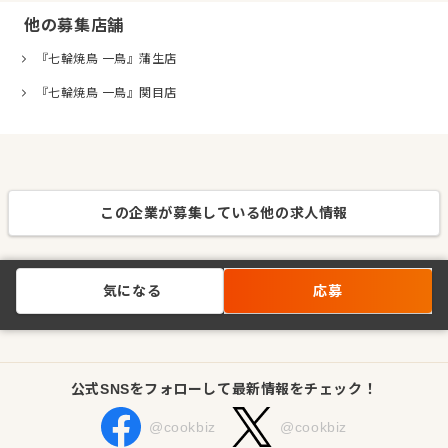
他の募集店舗
『七輪焼鳥 一鳥』蒲生店
『七輪焼鳥 一鳥』関目店
この企業が募集している他の求人情報
気になる
応募
公式SNSをフォローして最新情報をチェック！
@cookbiz
@cookbiz