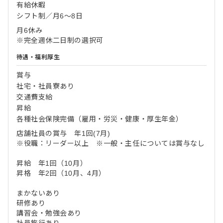
有給休暇
シフト制／月6～8日
月6休み
※完全週休二日制の選択可
待遇・福利厚生
賞与
社宅・社員寮あり
交通費支給
昇給
各種社会保険完備（雇用・労災・健康・厚生年金）
店舗社員の賞与 年1回(7月)
※役職：リーダー以上 ※一般・主任については賞与なし
昇給 年1回（10月）
昇格 年2回（10月、4月）
まかないあり
研修あり
講習会・勉強会あり