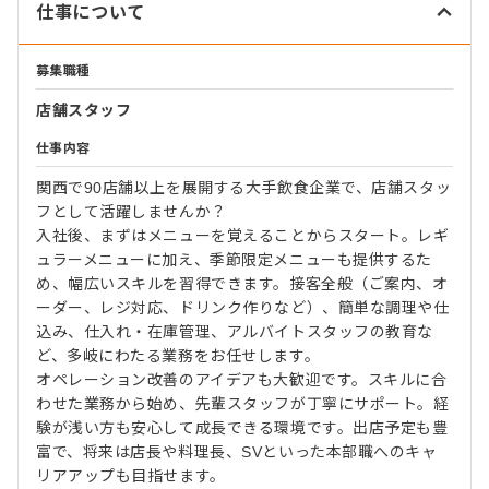
仕事について
募集職種
店舗スタッフ
仕事内容
関西で90店舗以上を展開する大手飲食企業で、店舗スタッ
フとして活躍しませんか？
入社後、まずはメニューを覚えることからスタート。レギ
ュラーメニューに加え、季節限定メニューも提供するた
め、幅広いスキルを習得できます。接客全般（ご案内、オ
ーダー、レジ対応、ドリンク作りなど）、簡単な調理や仕
込み、仕入れ・在庫管理、アルバイトスタッフの教育な
ど、多岐にわたる業務をお任せします。
オペレーション改善のアイデアも大歓迎です。スキルに合
わせた業務から始め、先輩スタッフが丁寧にサポート。経
験が浅い方も安心して成長できる環境です。出店予定も豊
富で、将来は店長や料理長、SVといった本部職へのキャ
リアアップも目指せます。