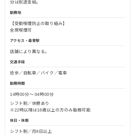
分は別途支給。
勤務地
【受動喫煙防止の取り組み】
全席喫煙可
アクセス・最寄駅
店舗により異なる。
交通手段
徒歩／自転車／バイク／電車
勤務時間
14時00分
〜
04時00分
シフト制／休憩あり
※22時以降は18歳以上の方のみ勤務可能
休日・休暇
シフト制／月8日以上