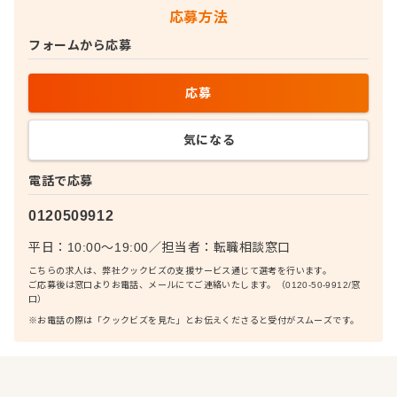
応募方法
フォームから応募
応募
気になる
電話で応募
0120509912
平日：10:00〜19:00
／
担当者：
転職相談窓口
こちらの求人は、弊社クックビズの支援サービス通じて選考を行います。
ご応募後は窓口よりお電話、メールにてご連絡いたします。（0120-50-9912/窓
口）
※お電話の際は「クックビズを見た」とお伝えくださると受付がスムーズです。