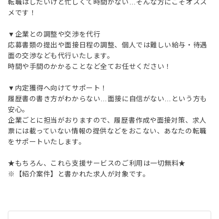
転職はしたいけど忙しくて時間がない…そんな方にこそオスス
メです！
▼企業との調整や交渉を代行
応募書類の提出や面接日程の調整、個人では難しい給与・待遇
面の交渉なども代行いたします。
時間や手間のかかることなど全てお任せください！
▼内定獲得へ向けてサポート！
履歴書の書き方がわからない…面接に自信がない…という方も
安心。
企業ごとに担当がおりますので、履歴書作成や面接対策、求人
票には載っていない情報の提供などをおこない、あなたの転職
をサポートいたします。
★もちろん、これら支援サービスのご利用は一切無料★
※【紹介案件】と書かれた求人が対象です。