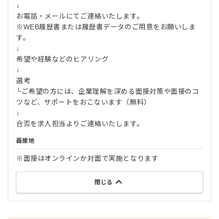
↓
お電話・メールにてご連絡いたします。
※WEB履歴書または履歴書データのご用意をお願いしま
す。
↓
希望や経験などのヒアリング
↓
選考
└ご希望の方には、企業理解を深める面接対策や面接のコ
ツなど、サポートをおこないます（無料）
↓
合否を求人担当よりご連絡いたします。
面接地
※面接はオンラインか対面で実施となります
閉じる