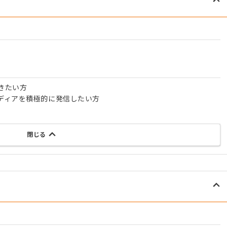
きたい方
ディアを積極的に発信したい方
閉じる