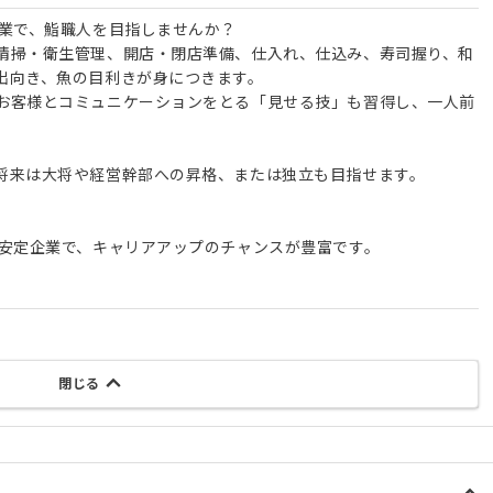
企業で、鮨職人を目指しませんか？
清掃・衛生管理、開店・閉店準備、仕入れ、仕込み、寿司握り、和
出向き、魚の目利きが身につきます。
お客様とコミュニケーションをとる「見せる技」も習得し、一人前
将来は大将や経営幹部への昇格、または独立も目指せます。
の安定企業で、キャリアアップのチャンスが豊富です。
閉じる