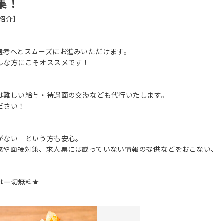
集！
紹介】
選考へとスムーズにお進みいただけます。
んな方にこそオススメです！
は難しい給与・待遇面の交渉なども代行いたします。
ださい！
がない…という方も安心。
成や面接対策、求人票には載っていない情報の提供などをおこない、
は一切無料★
。