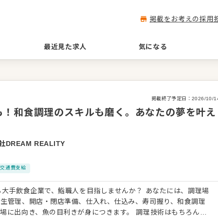
掲載をお考えの採用
最近見た求人
気になる
掲載終了予定日：
2026/10/1
も！和食調理のスキルも磨く。あなたの夢を叶え
DREAM REALITY
交通費支給
る大手飲食企業で、鮨職人を目指しませんか？ あなたには、調理場
衛生管理、開店・閉店準備、仕入れ、仕込み、寿司握り、和食調理
場に出向き、魚の目利きが身につきます。 調理技術はもちろん、