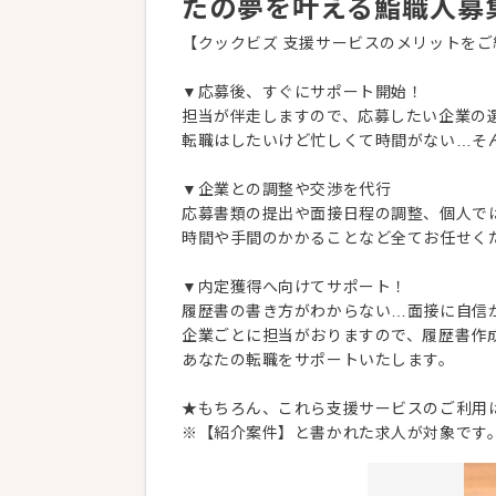
たの夢を叶える鮨職人募
【クックビズ 支援サービスのメリットをご
▼応募後、すぐにサポート開始！
担当が伴走しますので、応募したい企業の
転職はしたいけど忙しくて時間がない…そ
▼企業との調整や交渉を代行
応募書類の提出や面接日程の調整、個人で
時間や手間のかかることなど全てお任せく
▼内定獲得へ向けてサポート！
履歴書の書き方がわからない…面接に自信
企業ごとに担当がおりますので、履歴書作
あなたの転職をサポートいたします。
★もちろん、これら支援サービスのご利用
※【紹介案件】と書かれた求人が対象です