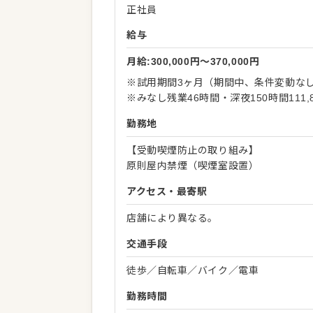
正社員
給与
月給:300,000円〜370,000円
※試用期間3ヶ月（期間中、条件変動な
※みなし残業46時間・深夜150時間111
勤務地
【受動喫煙防止の取り組み】
原則屋内禁煙（喫煙室設置）
アクセス・最寄駅
店舗により異なる。
交通手段
徒歩／自転車／バイク／電車
勤務時間