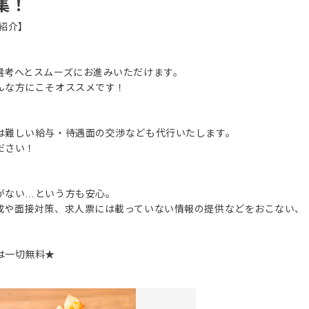
集！
紹介】
選考へとスムーズにお進みいただけます。
んな方にこそオススメです！
は難しい給与・待遇面の交渉なども代行いたします。
ださい！
がない…という方も安心。
成や面接対策、求人票には載っていない情報の提供などをおこない、
は一切無料★
。