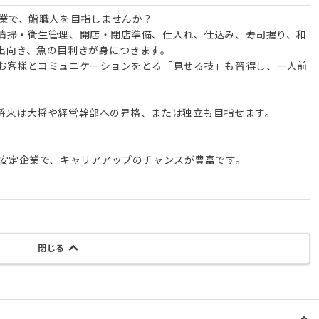
企業で、鮨職人を目指しませんか？
清掃・衛生管理、開店・閉店準備、仕入れ、仕込み、寿司握り、和
出向き、魚の目利きが身につきます。
お客様とコミュニケーションをとる「見せる技」も習得し、一人前
将来は大将や経営幹部への昇格、または独立も目指せます。
の安定企業で、キャリアアップのチャンスが豊富です。
閉じる