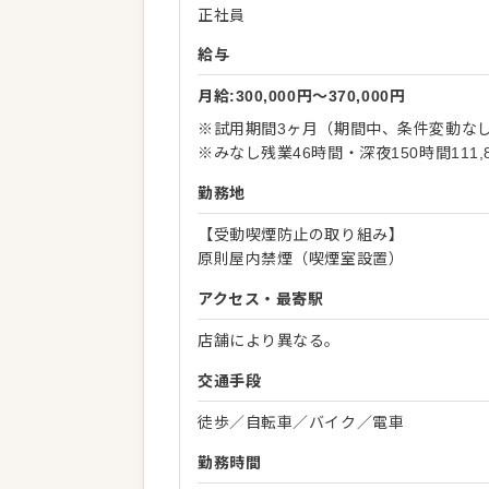
正社員
給与
月給:300,000円〜370,000円
※試用期間3ヶ月（期間中、条件変動な
※みなし残業46時間・深夜150時間111
勤務地
【受動喫煙防止の取り組み】
原則屋内禁煙（喫煙室設置）
アクセス・最寄駅
店舗により異なる。
交通手段
徒歩／自転車／バイク／電車
勤務時間