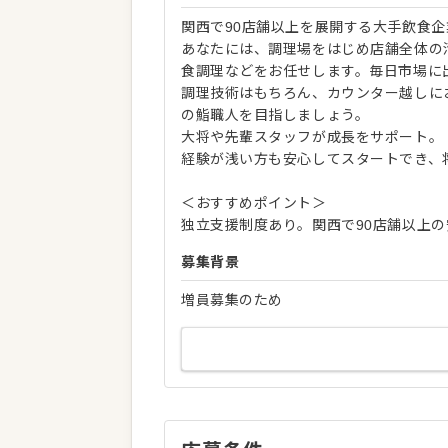
関西で90店舗以上を展開する大手飲食
あなたには、調理場をはじめ店舗全体の
食調理などをお任せします。毎日市場に
調理技術はもちろん、カウンター越しに
の鮨職人を目指しましょう。
大将や先輩スタッフが成長をサポート。
経験が浅い方も安心してスタートでき、
＜おすすめポイント＞
独立支援制度あり。関西で90店舗以上
募集背景
増員募集のため