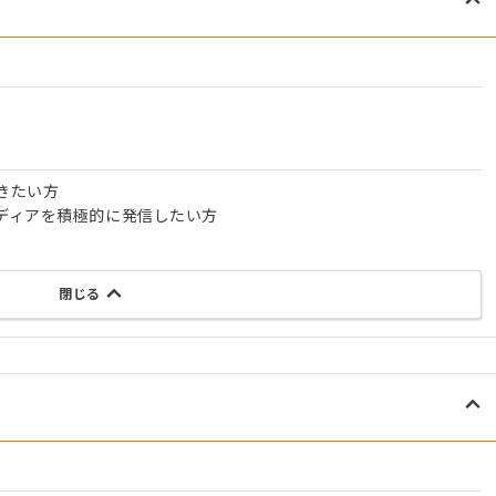
きたい方
ディアを積極的に発信したい方
閉じる