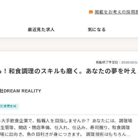
掲載をお考えの採用
最近見た求人
気になる
掲載終了予定日：
2026/10/1
も！和食調理のスキルも磨く。あなたの夢を叶え
DREAM REALITY
交通費支給
る大手飲食企業で、鮨職人を目指しませんか？ あなたには、調理場
衛生管理、開店・閉店準備、仕入れ、仕込み、寿司握り、和食調理
場に出向き、魚の目利きが身につきます。 調理技術はもちろん、