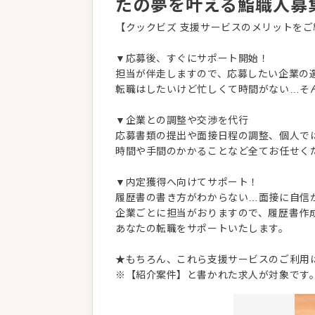
たの夢を叶える鮨職人募
【クックビズ 支援サービスのメリットをご
▼応募後、すぐにサポート開始！
担当が伴走しますので、応募したい企業の
転職はしたいけど忙しくて時間がない…そ
▼企業との調整や交渉を代行
応募書類の提出や面接日程の調整、個人で
時間や手間のかかることなど全てお任せく
▼内定獲得へ向けてサポート！
履歴書の書き方がわからない…面接に自信
企業ごとに担当がおりますので、履歴書作
あなたの転職をサポートいたします。
★もちろん、これら支援サービスのご利用
※【紹介案件】と書かれた求人が対象です