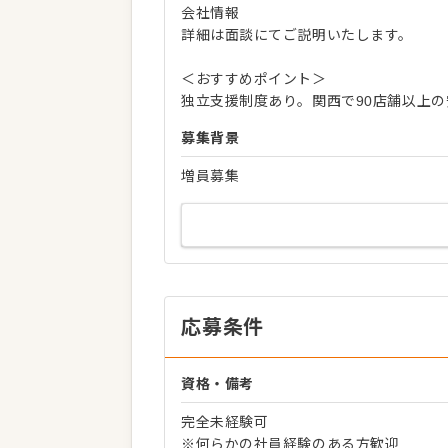
会社情報
詳細は面談にてご説明いたします。
＜おすすめポイント＞
独立支援制度あり。関西で90店舗以上
募集背景
増員募集
応募条件
資格・備考
完全未経験可
※何らかの社員経験のある方歓迎