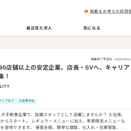
掲載をお考えの採用
最近見た求人
気になる
掲載終了予定日：
2026/10/1
90店舗以上の安定企業。店長・SVへ、キャリア
集！
LITY
ティブあり
交通費支給
大手飲食企業で、店舗スタッフとして活躍しませんか？ 入社後、
からスタート。 レギュラーメニューに加え、季節限定メニューも
を習得できます。 接客全般、簡単な調理、仕入れ・在庫管理、ア