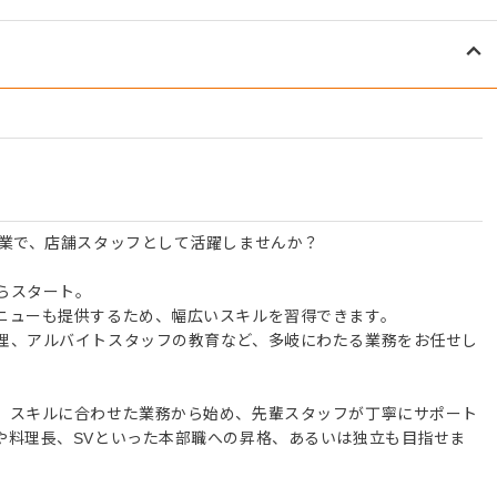
企業で、店舗スタッフとして活躍しませんか？
らスタート。
ニューも提供するため、幅広いスキルを習得できます。
理、アルバイトスタッフの教育など、多岐にわたる業務をお任せし
。スキルに合わせた業務から始め、先輩スタッフが丁寧にサポート
や料理長、SVといった本部職への昇格、あるいは独立も目指せま