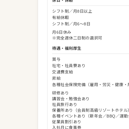
休日・休暇
シフト制／月8日以上
有給休暇
シフト制／月6～8日
月6日休み
※完全週休二日制の選択可
待遇・福利厚生
賞与
社宅・社員寮あり
交通費支給
昇給
各種社会保険完備（雇用・労災・健康・
研修あり
講習会・勉強会あり
社員旅行あり
保養所あり（会員制高級リゾートホテル
各種イベントあり（新年会／BBQ／運
従業員割引あり
入社月に食事券