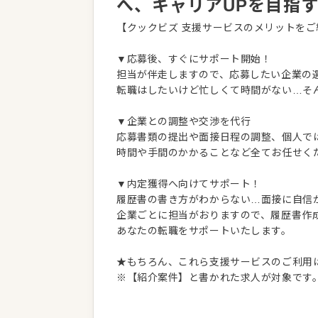
へ、キャリアUPを目指
【クックビズ 支援サービスのメリットをご
▼応募後、すぐにサポート開始！
担当が伴走しますので、応募したい企業の
転職はしたいけど忙しくて時間がない…そ
▼企業との調整や交渉を代行
応募書類の提出や面接日程の調整、個人で
時間や手間のかかることなど全てお任せく
▼内定獲得へ向けてサポート！
履歴書の書き方がわからない…面接に自信
企業ごとに担当がおりますので、履歴書作
あなたの転職をサポートいたします。
★もちろん、これら支援サービスのご利用
※【紹介案件】と書かれた求人が対象です