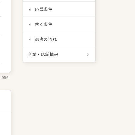
応募条件
働く条件
選考の流れ
企業・店舗情報
6-956