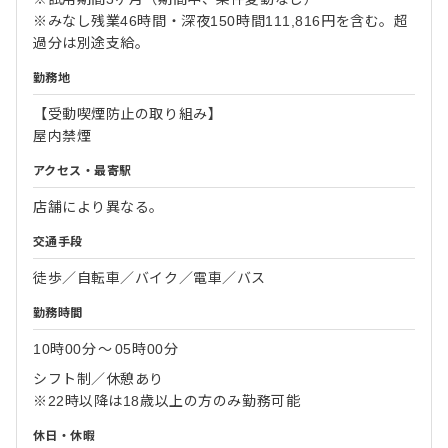
※みなし残業46時間・深夜150時間111,816円を含む。超
過分は別途支給。
勤務地
【受動喫煙防止の取り組み】
屋内禁煙
アクセス・最寄駅
店舗により異なる。
交通手段
徒歩／自転車／バイク／電車／バス
勤務時間
10時00分
〜
05時00分
シフト制／休憩あり
※22時以降は18歳以上の方のみ勤務可能
休日・休暇