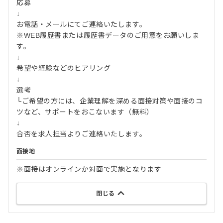
応募
↓
お電話・メールにてご連絡いたします。
※WEB履歴書または履歴書データのご用意をお願いしま
す。
↓
希望や経験などのヒアリング
↓
選考
└ご希望の方には、企業理解を深める面接対策や面接のコ
ツなど、サポートをおこないます（無料）
↓
合否を求人担当よりご連絡いたします。
面接地
※面接はオンラインか対面で実施となります
閉じる