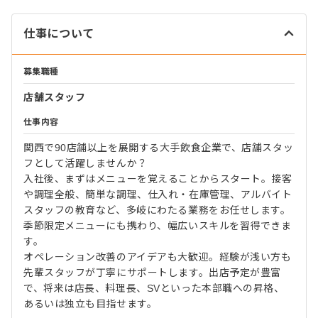
仕事について
募集職種
店舗スタッフ
仕事内容
関西で90店舗以上を展開する大手飲食企業で、店舗スタッ
フとして活躍しませんか？
入社後、まずはメニューを覚えることからスタート。接客
や調理全般、簡単な調理、仕入れ・在庫管理、アルバイト
スタッフの教育など、多岐にわたる業務をお任せします。
季節限定メニューにも携わり、幅広いスキルを習得できま
す。
オペレーション改善のアイデアも大歓迎。経験が浅い方も
先輩スタッフが丁寧にサポートします。出店予定が豊富
で、将来は店長、料理長、SVといった本部職への昇格、
あるいは独立も目指せます。