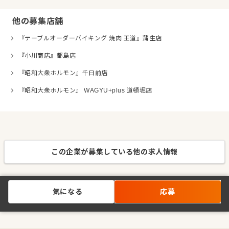
他の募集店舗
『テーブルオーダーバイキング 焼肉 王道』蒲生店
『小川商店』都島店
『昭和大衆ホルモン』千日前店
『昭和大衆ホルモン』 WAGYU+plus 道頓堀店
この企業が募集している他の求人情報
気になる
応募