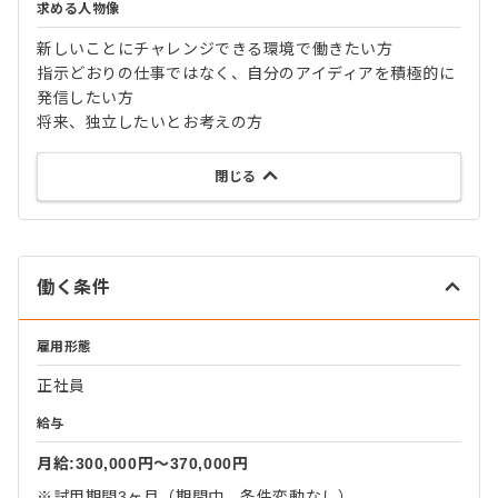
求める人物像
新しいことにチャレンジできる環境で働きたい方
指示どおりの仕事ではなく、自分のアイディアを積極的に
発信したい方
将来、独立したいとお考えの方
閉じる
働く条件
雇用形態
正社員
給与
月給:300,000円〜370,000円
※試用期間3ヶ月（期間中、条件変動なし）