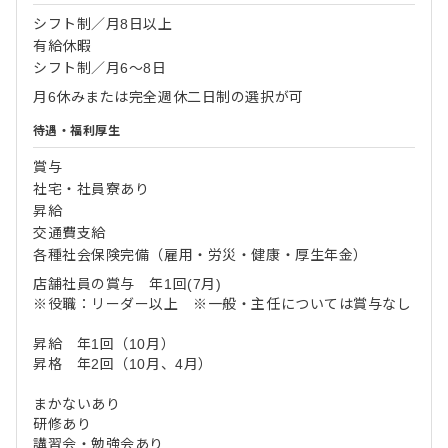
シフト制／月8日以上
有給休暇
シフト制／月6～8日
月6休みまたは完全週休二日制の選択が可
待遇・福利厚生
賞与
社宅・社員寮あり
昇給
交通費支給
各種社会保険完備（雇用・労災・健康・厚生年金）
店舗社員の賞与 年1回(7月)
※役職：リーダー以上 ※一般・主任については賞与なし
昇給 年1回（10月）
昇格 年2回（10月、4月）
まかないあり
研修あり
講習会・勉強会あり