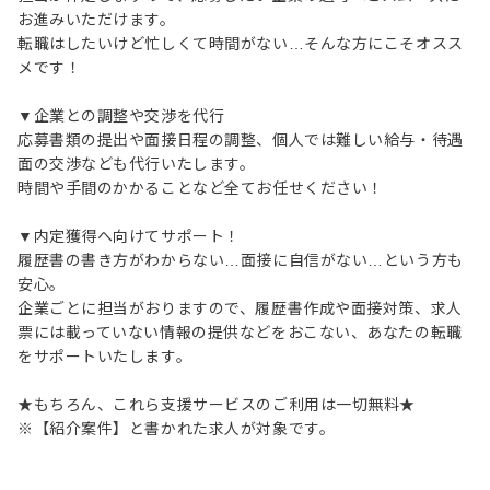
お進みいただけます。
転職はしたいけど忙しくて時間がない…そんな方にこそオスス
メです！
▼企業との調整や交渉を代行
応募書類の提出や面接日程の調整、個人では難しい給与・待遇
面の交渉なども代行いたします。
時間や手間のかかることなど全てお任せください！
▼内定獲得へ向けてサポート！
履歴書の書き方がわからない…面接に自信がない…という方も
安心。
企業ごとに担当がおりますので、履歴書作成や面接対策、求人
票には載っていない情報の提供などをおこない、あなたの転職
をサポートいたします。
★もちろん、これら支援サービスのご利用は一切無料★
※【紹介案件】と書かれた求人が対象です。