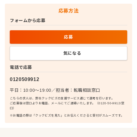
応募方法
フォームから応募
応募
気になる
電話で応募
0120509912
平日：10:00〜19:00
／
担当者：
転職相談窓口
こちらの求人は、弊社クックビズの支援サービス通じて選考を行います。
ご応募後は窓口よりお電話、メールにてご連絡いたします。（0120-50-9912/窓
口）
※お電話の際は「クックビズを見た」とお伝えくださると受付がスムーズです。