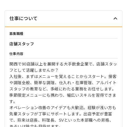
仕事について
募集職種
店舗スタッフ
仕事内容
関西で90店舗以上を展開する大手飲食企業で、店舗スタッ
フとして活躍しませんか？
入社後、まずはメニューを覚えることからスタート。接客
や調理全般、簡単な調理、仕入れ・在庫管理、アルバイト
スタッフの教育など、多岐にわたる業務をお任せします。
季節限定メニューにも携わり、幅広いスキルを習得できま
す。
オペレーション改善のアイデアも大歓迎。経験が浅い方も
先輩スタッフが丁寧にサポートします。出店予定が豊富
で、将来は店長、料理長、SVといった本部職への昇格、
あるいは独立も目指せます。