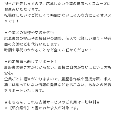
担当が伴走しますので、応募したい企業の選考へとスムーズに
お進みいただけます。
転職はしたいけど忙しくて時間がない…そんな方にこそオスス
メです！
▼企業との調整や交渉を代行
応募書類の提出や面接日程の調整、個人では難しい給与・待遇
面の交渉なども代行いたします。
時間や手間のかかることなど全てお任せください！
▼内定獲得へ向けてサポート！
履歴書の書き方がわからない…面接に自信がない…という方も
安心。
企業ごとに担当がおりますので、履歴書作成や面接対策、求人
票には載っていない情報の提供などをおこない、あなたの転職
をサポートいたします。
★もちろん、これら支援サービスのご利用は一切無料★
※【紹介案件】と書かれた求人が対象です。