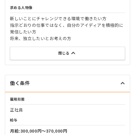
求める人物像
新しいことにチャレンジできる環境で働きたい方
指示どおりの仕事ではなく、自分のアイディアを積極的に
発信したい方
将来、独立したいとお考えの方
閉じる
働く条件
雇用形態
正社員
給与
月給:300,000円〜370,000円