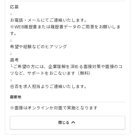
応募
↓
お電話・メールにてご連絡いたします。
※WEB履歴書または履歴書データのご用意をお願いしま
す。
↓
希望や経験などのヒアリング
↓
選考
└ご希望の方には、企業理解を深める面接対策や面接のコ
ツなど、サポートをおこないます（無料）
↓
合否を求人担当よりご連絡いたします。
面接地
※面接はオンラインか対面で実施となります
閉じる