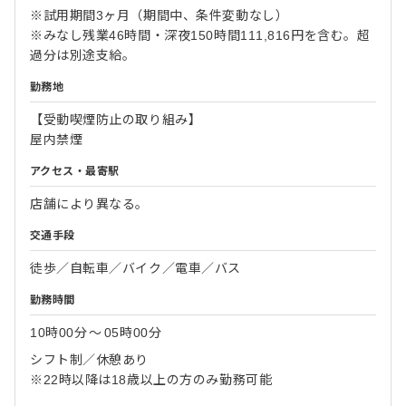
※試用期間3ヶ月（期間中、条件変動なし）
※みなし残業46時間・深夜150時間111,816円を含む。超
過分は別途支給。
勤務地
【受動喫煙防止の取り組み】
屋内禁煙
アクセス・最寄駅
店舗により異なる。
交通手段
徒歩／自転車／バイク／電車／バス
勤務時間
10時00分
〜
05時00分
シフト制／休憩あり
※22時以降は18歳以上の方のみ勤務可能