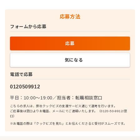
応募方法
フォームから応募
応募
気になる
電話で応募
0120509912
平日：10:00〜19:00
／
担当者：
転職相談窓口
こちらの求人は、弊社クックビズの支援サービス通じて選考を行います。
ご応募後は窓口よりお電話、メールにてご連絡いたします。（0120-50-9912/窓
口）
※お電話の際は「クックビズを見た」とお伝えくださると受付がスムーズです。