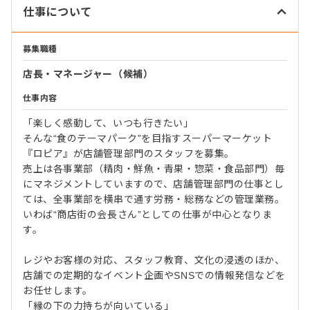
仕事について
募集職種
店長・マネージャー（候補）
仕事内容
「楽しく感動して、いつも行きたい」
そんな“食のテーマパーク”を目指すスーパーマーケット
『ロピア』が店舗管理部門のスタッフを募集。
売上は各事業部（精肉・鮮魚・青果・惣菜・食品部門）毎
にマネジメントしていますので、店舗管理部門の仕事とし
ては、全事業部を横串で通す労務・総務などの管理業務。
いわば“商店街の会長さん”としての仕事が中心となりま
す。
レジやお客様の対応、スタッフ教育、文化の浸透のほか、
店舗での定期的なイベント企画やSNSでの情報発信などを
お任せします。
「縁の下の力持ちが向いている」