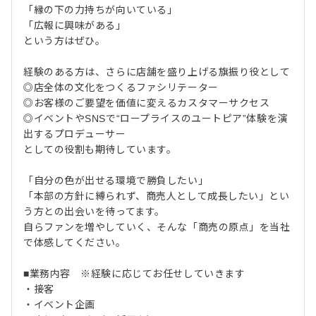
「縁の下の力持ちが向いている」
「広報に興味がある」
という方はぜひ。
経験のある方は、さらに店舗を盛り上げる旗振り役として
◎店全体の文化をつくるファシリテーター
◎お客様のご要望を価値に変えるカスタマーサクセス
◎イベントやSNSで“ロープライスのユートピア”体験を演
出するプロデューサー
としての役割も期待しています。
「自分の色が出せる環境で勝負したい」
「本部の方針に縛られず、商売人として成長したい」とい
う方との出会いを待ってます。
自らファンを増やしていく、そんな「商売の原点」を当社
で体感してください。
■業務内容 ※経験に応じてお任せしていきます
・接客
・イベント企画