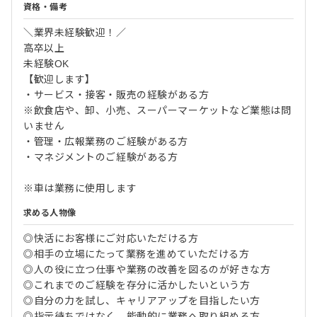
資格・備考
＼業界未経験歓迎！／
高卒以上
未経験OK
【歓迎します】
・サービス・接客・販売の経験がある方
※飲食店や、卸、小売、スーパーマーケットなど業態は問
いません
・管理・広報業務のご経験がある方
・マネジメントのご経験がある方
※車は業務に使用します
求める人物像
◎快活にお客様にご対応いただける方
◎相手の立場にたって業務を進めていただける方
◎人の役に立つ仕事や業務の改善を図るのが好きな方
◎これまでのご経験を存分に活かしたいという方
◎自分の力を試し、キャリアアップを目指したい方
◎指示待ちではなく、能動的に業務へ取り組める方