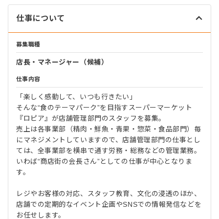
仕事について
募集職種
店長・マネージャー（候補）
仕事内容
「楽しく感動して、いつも行きたい」
そんな“食のテーマパーク”を目指すスーパーマーケット
『ロピア』が店舗管理部門のスタッフを募集。
売上は各事業部（精肉・鮮魚・青果・惣菜・食品部門）毎
にマネジメントしていますので、店舗管理部門の仕事とし
ては、全事業部を横串で通す労務・総務などの管理業務。
いわば“商店街の会長さん”としての仕事が中心となりま
す。
レジやお客様の対応、スタッフ教育、文化の浸透のほか、
店舗での定期的なイベント企画やSNSでの情報発信などを
お任せします。