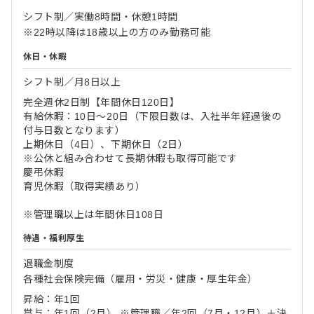
シフト制／実働8時間・休憩1時間
※22時以降は18歳以上の方のみ勤務可能
休日・休暇
シフト制／月8日以上
完全週休2日制【年間休日120日】
有給休暇：10日～20日（下限日数は、入社半年経過後の
付与日数となります）
上期休日（4日）、下期休日（2日）
※公休と組み合わせて長期休暇も取得可能です
慶弔休暇
育児休暇（取得実績あり）
※管理職以上は年間休日108日
待遇・福利厚生
退職金制度
各種社会保険完備（雇用・労災・健康・厚生年金）
昇給：年1回
賞与：年1回（2月） ※管理職／年2回（7月・12月）＋決