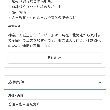
・広報（SNSなどの活用も）
・店舗づくりや売り場のサポート
・販売戦略
・人材教育・社内ルールや文化の浸透など
募集背景
神奈川で誕生した『ロピア』は、現在、北海道から九州ま
で全国への出店を加速中です。事業拡大に伴う、体制強化
のため、仲間を募集します。
閉じる
応募条件
資格・免許
普通自動車運転免許