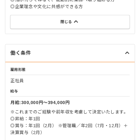
◎企業理念や文化に共感ができる方
閉じる
働く条件
雇用形態
正社員
給与
月給:300,000円〜394,000円
※これまでのご経験や前年収を考慮して決定いたします。
◎昇給：年1回
◎賞与：年1回（2月） ※管理職／年2回（7月・12月）＋
決算賞与（2月）