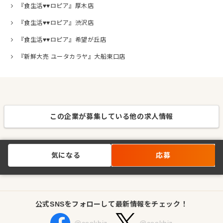
『食生活♥♥ロピア』厚木店
『食生活♥♥ロピア』渋沢店
『食生活♥♥ロピア』希望が丘店
『新鮮大売 ユータカラヤ』大船東口店
この企業が募集している他の求人情報
気になる
応募
公式SNSをフォローして最新情報をチェック！
@cookbiz
@cookbiz