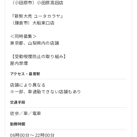
（小田原市）小田原高田店
『新鮮大売 ユータカラヤ』
（鎌倉市）大船東口店
＜同時募集＞
東京都、山梨県内の店舗
【受動喫煙防止の取り組み】
屋内禁煙
アクセス・最寄駅
店舗により異なる
※一部、車通勤できない店舗もあり
交通手段
徒歩／車／電車
勤務時間
06時00分
〜
22時00分