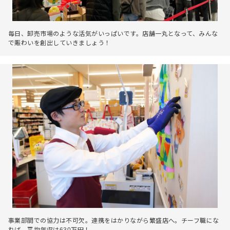
毎日、卸売市場のような活気がいっぱいです。店舗一丸となって、みんな
で賑わいを創出していきましょう！
事業部間での協力は不可欠。連携をはかりながら繁盛店へ。チーフ職にな
れば、平均年収は630万円！