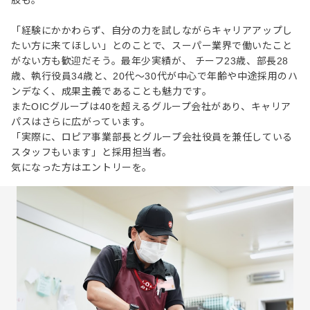
「経験にかかわらず、自分の力を試しながらキャリアアップし
たい方に来てほしい」とのことで、スーパー業界で働いたこと
がない方も歓迎だそう。最年少実績が、 チーフ23歳、部長28
歳、執行役員34歳と、20代〜30代が中心で年齢や中途採用のハ
ンデなく、成果主義であることも魅力です。
またOICグループは40を超えるグループ会社があり、キャリア
パスはさらに広がっています。
「実際に、ロピア事業部長とグループ会社役員を兼任している
スタッフもいます」と採用担当者。
気になった方はエントリーを。