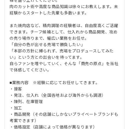
様を盛り上げてください。
肉のカット術や高度な商品知識は徐々にお教えします。未
経験からスタートした先輩も多数います。
また焼肉店など、精肉調理の経験者は、自由度高くご活躍
できます。チーフ候補として、仕入れから商品開発、攻め
の売り場作りまで、幅広い業務をお任せ。
「自分の色が出せる売場で勝負したい」
「本部の方針に縛られず、売場をプロデュースしてみた
い」という方との出会いを待ってます。
自らファンを増やしていく、そんな「商売の原点」を当社
で体感してください。
■業務内容 ※経験に応じてお任せしてきます。
・接客
・発注、仕入れ（全国各地および海外からも調達）
・陳列、在庫管理
・加工
・商品開発（その店舗にしかないプライベートブランドも
考案できます）
・価格設定（店舗によって価格が異なります）