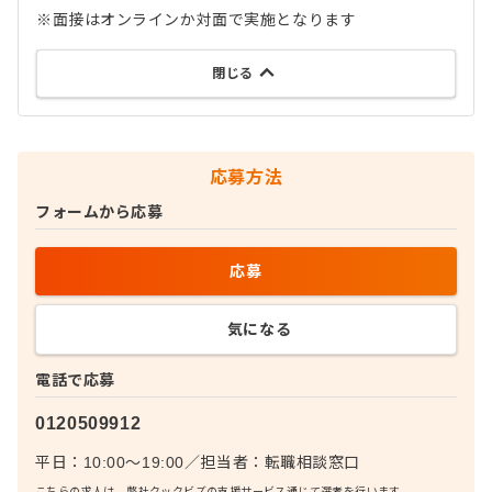
※面接はオンラインか対面で実施となります
閉じる
応募方法
フォームから応募
応募
気になる
電話で応募
0120509912
平日：10:00〜19:00
／
担当者：
転職相談窓口
こちらの求人は、弊社クックビズの支援サービス通じて選考を行います。