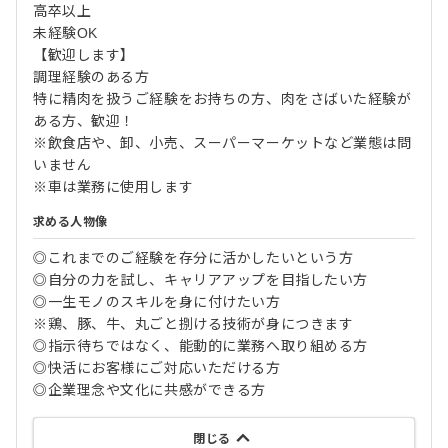
高卒以上
未経験OK
【歓迎します】
調理経験のある方
特に精肉を扱うご経験をお持ちの方、肉をさばいた経験が
ある方、歓迎！
※飲食店や、卸、小売、スーパーマーケットなど業態は問
いません
※車は業務に使用します
求める人物像
◎これまでのご経験を存分に活かしたいという方
◎自分の力を試し、キャリアアップを目指したい方
◎一生モノのスキルを身に付けたい方
※鶏、豚、牛、丸ごと捌ける技術が身につきます
◎指示待ちではなく、能動的に業務へ取り組める方
◎快活にお客様にご対応いただける方
◎企業理念や文化に共感ができる方
閉じる