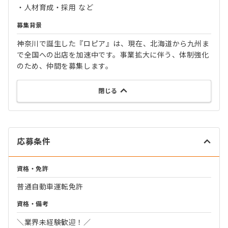
・人材育成・採用 など
募集背景
神奈川で誕生した『ロピア』は、現在、北海道から九州ま
で全国への出店を加速中です。事業拡大に伴う、体制強化
のため、仲間を募集します。
閉じる
応募条件
資格・免許
普通自動車運転免許
資格・備考
＼業界未経験歓迎！／