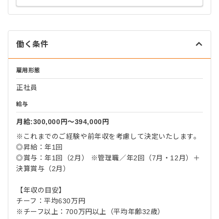
働く条件
雇用形態
正社員
給与
月給:300,000円〜394,000円
※これまでのご経験や前年収を考慮して決定いたします。
◎昇給：年1回
◎賞与：年1回（2月） ※管理職／年2回（7月・12月）＋
決算賞与（2月）
【年収の目安】
チーフ：平均630万円
※チーフ以上：700万円以上（平均年齢32歳）