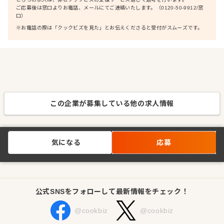
ご応募後は窓口よりお電話、メールにてご連絡いたします。（0120-50-9912/窓
口）
※お電話の際は「クックビズを見た」とお伝えくださると受付がスムーズです。
この企業が募集している他の求人情報
気になる
応募
公式SNSをフォローして最新情報をチェック！
@cookbiz
@cookbiz