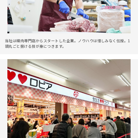
当社は精肉専門店からスタートした企業。ノウハウは惜しみなく伝授。1
頭丸ごと捌ける技が身につきます。