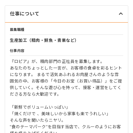
仕事について
募集職種
生産加工（精肉・鮮魚・青果など）
仕事内容
『ロピア』が、精肉部門の正社員を募集します。
あなたのちょっとした一言が、お客様の食卓を彩るヒント
になります。 まるで活気あふれるお肉屋さんのような雰
囲気の中、お客様の「今日のお宝（お買い得品）」をご提
供していく。そんな遊び心を持って、接客・運営をしてく
ださる方なら大歓迎です。
「新鮮でボリュームいっぱい」
「焼くだけで 、美味しいから家事も楽でうれしい」
そんな声を聞いたらニヤリ。
"食のテーマパーク"を目指す当店で、クルーのようにお客