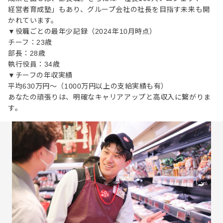
経営者育成塾」もあり、グループ会社の社長を目指す未来も開
かれています。
▼役職ごとの最年少記録（2024年10月時点）
チーフ：23歳
部長：28歳
執行役員：34歳
▼チーフの年収実績
平均630万円～（1000万円以上の支給実績も有）
あなたの頑張りは、明確なキャリアアップと高収入に繋がりま
す。