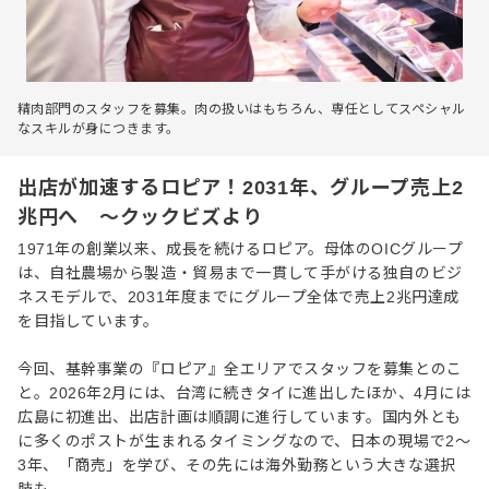
精肉部門のスタッフを募集。肉の扱いはもちろん、専任としてスペシャル
なスキルが身につきます。
出店が加速するロピア！2031年、グループ売上2
兆円へ ～クックビズより
1971年の創業以来、成長を続けるロピア。母体のOICグループ
は、自社農場から製造・貿易まで一貫して手がける独自のビジ
ネスモデルで、2031年度までにグループ全体で売上2兆円達成
を目指しています。
今回、基幹事業の『ロピア』全エリアでスタッフを募集とのこ
と。2026年2月には、台湾に続きタイに進出したほか、4月には
広島に初進出、出店計画は順調に進行しています。国内外とも
に多くのポストが生まれるタイミングなので、日本の現場で2〜
3年、「商売」を学び、その先には海外勤務という大きな選択
肢も。