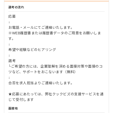
選考の流れ
応募
↓
お電話・メールにてご連絡いたします。
※WEB履歴書または履歴書データのご用意をお願いしま
す。
↓
希望や経験などのヒアリング
↓
選考
└ご希望の方には、企業理解を深める面接対策や面接のコ
ツなど、サポートをおこないます（無料）
↓
合否を求人担当よりご連絡いたします。
★応募にあたっては、弊社クックビズの支援サービスを通
じて受付します
面接地