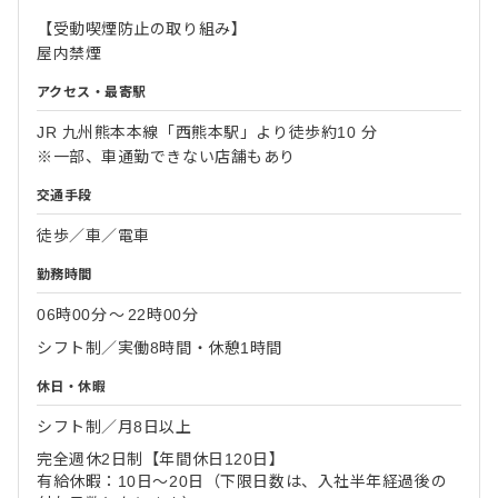
【受動喫煙防止の取り組み】
屋内禁煙
アクセス・最寄駅
JR 九州熊本本線「西熊本駅」より徒歩約10 分
※一部、車通勤できない店舗もあり
交通手段
徒歩／車／電車
勤務時間
06時00分
〜
22時00分
シフト制／実働8時間・休憩1時間
休日・休暇
シフト制／月8日以上
完全週休2日制【年間休日120日】
有給休暇：10日～20日（下限日数は、入社半年経過後の