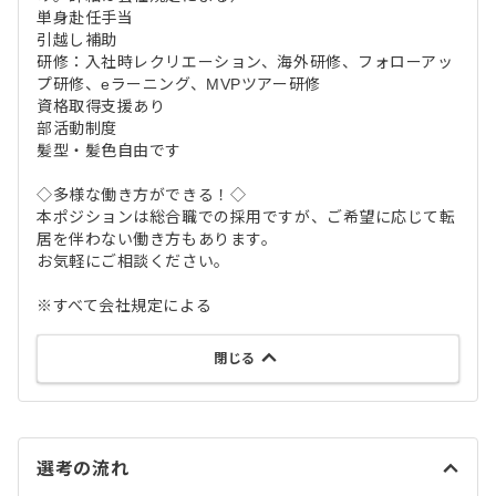
単身赴任手当
引越し補助
研修：入社時レクリエーション、海外研修、フォローアッ
プ研修、eラーニング、MVPツアー研修
資格取得支援あり
部活動制度
髪型・髪色自由です
◇多様な働き方ができる！◇
本ポジションは総合職での採用ですが、ご希望に応じて転
居を伴わない働き方もあります。
お気軽にご相談ください。
※すべて会社規定による
閉じる
選考の流れ