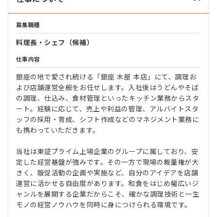
募集職種
料理長・シェフ（候補）
仕事内容
銀座の地で愛され続ける「銀座 木屋 本店」にて、調理お
よび店舗運営全般をお任せします。入社後はうどんやそば
の調理、仕込み、食材管理といったキッチン業務からスタ
ート。経験に応じて、売上や利益の管理、アルバイトスタ
ッフの採用・育成、シフト作成などのマネジメント業務に
も携わっていただきます。
当社は東証プライム上場企業のグループに属しており、安
定した経営基盤が強みです。その一方で現場の裁量権が大
きく、販促活動の企画や実施など、自分のアイデアを店舗
運営に活かせる自由度があります。和食をはじめ幅広いジ
ャンルを展開する企業だからこそ、確かな調理技術と一生
モノの経営ノウハウを同時に身につけられる環境です。