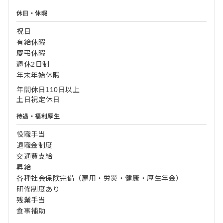
休日・休暇
祝日
有給休暇
慶弔休暇
週休2日制
年末年始休暇
年間休日110日以上
土日祝定休日
待遇・福利厚生
役職手当
退職金制度
交通費支給
昇給
各種社会保険完備（雇用・労災・健康・厚生年金）
研修制度あり
残業手当
食事補助