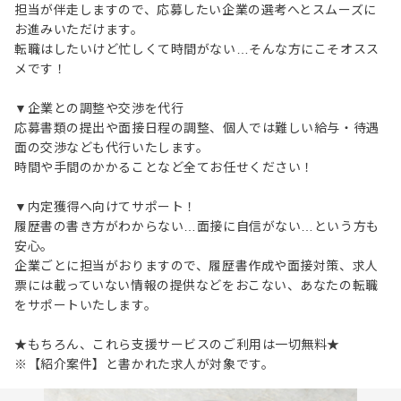
担当が伴走しますので、応募したい企業の選考へとスムーズに
お進みいただけます。
転職はしたいけど忙しくて時間がない…そんな方にこそオスス
メです！
▼企業との調整や交渉を代行
応募書類の提出や面接日程の調整、個人では難しい給与・待遇
面の交渉なども代行いたします。
時間や手間のかかることなど全てお任せください！
▼内定獲得へ向けてサポート！
履歴書の書き方がわからない…面接に自信がない…という方も
安心。
企業ごとに担当がおりますので、履歴書作成や面接対策、求人
票には載っていない情報の提供などをおこない、あなたの転職
をサポートいたします。
★もちろん、これら支援サービスのご利用は一切無料★
※【紹介案件】と書かれた求人が対象です。