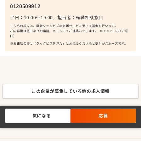
0120509912
平日：10:00〜19:00
／
担当者：
転職相談窓口
こちらの求人は、弊社クックビズの支援サービス通じて選考を行います。
ご応募後は窓口よりお電話、メールにてご連絡いたします。（0120-50-9912/窓
口）
※お電話の際は「クックビズを見た」とお伝えくださると受付がスムーズです。
この企業が募集している他の求人情報
気になる
応募