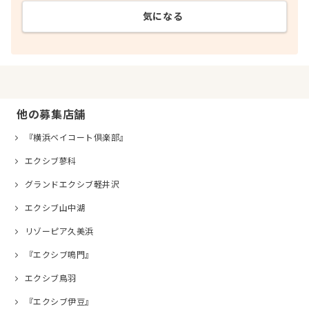
気になる
他の募集店舗
『横浜ベイコート倶楽部』
エクシブ蓼科
グランドエクシブ軽井沢
エクシブ山中湖
リゾーピア久美浜
『エクシブ鳴門』
エクシブ鳥羽
『エクシブ伊豆』