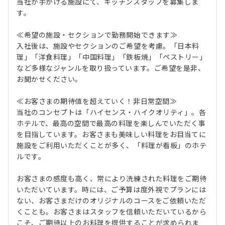
当社が手がける施設にて、キッチンスタッフを募集しま
す。
≪希望の施設・セクションで勤務開始できます≫
入社後は、施設やセクションのご希望を考慮。「日本料
理」「洋食料理」「中国料理」「鉄板焼」「ペストリー」
など多様なジャンルを取り扱っています。ご希望を是非、
お聞かせください。
≪お客さまの期待値を超えていく！非日常空間≫
当社のコンセプトは「ハイセンス・ハイクオリティ」。各
ホテルで、最高の空間で最高の料理を楽しんでいただく事
を目指しています。お客さまも美味しい料理をお目当てに
施設をご利用いただくことが多く、「料理が看板」のホテ
ルです。
お客さまの感度も高く、常により洗練された料理をご期待
いただいています。時には、ご予算は度外視でプランには
ない、お客さまだけのオリジナルのコースをご依頼いただ
くことも。お客さまはスタッフを信頼いただいているから
こそ、ご期待以上のお料理を提供することが求められま