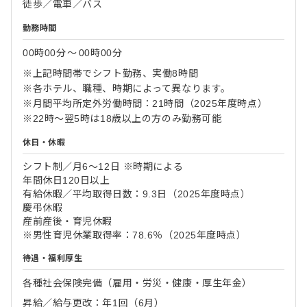
徒歩／電車／バス
勤務時間
00時00分
〜
00時00分
※上記時間帯でシフト勤務、実働8時間
※各ホテル、職種、時期によって異なります。
※月間平均所定外労働時間：21時間（2025年度時点）
※22時～翌5時は18歳以上の方のみ勤務可能
休日・休暇
シフト制／月6～12日 ※時期による
年間休日120日以上
有給休暇／平均取得日数：9.3日（2025年度時点）
慶弔休暇
産前産後・育児休暇
※男性育児休業取得率：78.6％（2025年度時点）
待遇・福利厚生
各種社会保険完備（雇用・労災・健康・厚生年金）
昇給／給与更改：年1回（6月）