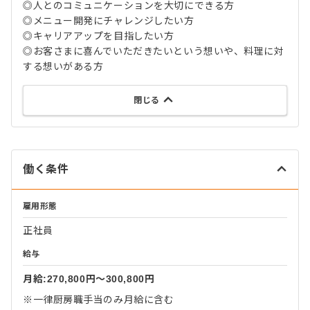
◎人とのコミュニケーションを大切にできる方
◎メニュー開発にチャレンジしたい方
◎キャリアアップを目指したい方
◎お客さまに喜んでいただきたいという想いや、料理に対
する想いがある方
閉じる
働く条件
雇用形態
正社員
給与
月給:270,800円〜300,800円
※一律厨房職手当のみ月給に含む