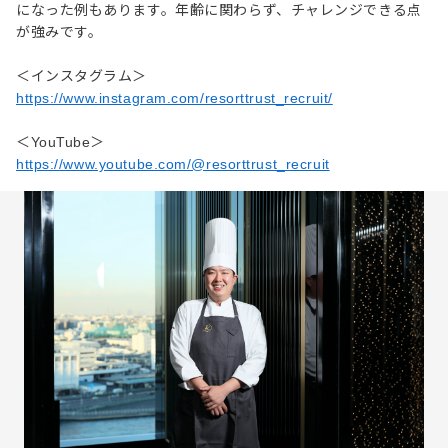
になった例もあります。年齢に関わらず、チャレンジできる点
が強みです。
＜インスタグラム＞
https://www.instagram.com/resorttrust_recruit/
＜YouTube＞
https://www.youtube.com/@resorttrust_recruit