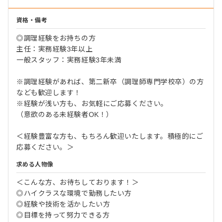
資格・備考
◎調理経験をお持ちの方
主任：実務経験3年以上
一般スタッフ：実務経験3年未満
※調理経験があれば、第二新卒（調理師専門学校卒）の方
なども歓迎します！
※経験が浅い方も、お気軽にご応募ください。
（意欲のある未経験者OK！）
＜経験豊富な方も、もちろん歓迎いたします。積極的にご
応募ください。＞
求める人物像
＜こんな方、お待ちしております！＞
◎ハイクラスな環境で勤務したい方
◎経験や技術を活かしたい方
◎目標を持って努力できる方