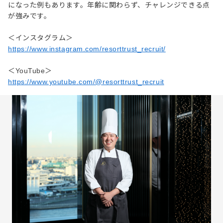
になった例もあります。年齢に関わらず、チャレンジできる点
が強みです。
＜インスタグラム＞
https://www.instagram.com/resorttrust_recruit/
＜YouTube＞
https://www.youtube.com/@resorttrust_recruit