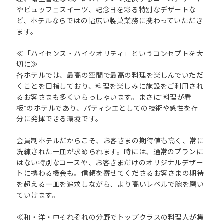
やビュッフェスイーツ、記念日を彩る特別なデザートな
ど、ホテルならではの幅広い製菓業務に携わっていただき
ます。
≪「ハイセンス・ハイクオリティ」というコンセプトを大
切に≫
各ホテルでは、最高の空間で最高の料理を楽しんでいただ
くことを目指しており、料理を楽しみに施設をご利用され
るお客さまも多くいらっしゃいます。まさに“料理が看
板”のホテルであり、パティシエとしての技術や感性を存
分に発揮できる環境です。
会員制ホテルだからこそ、お客さまの期待値も高く、常に
洗練された一皿が求められます。時には、通常のプランに
はない特別なコースや、お客さまだけのオリジナルデザー
トに携わる機会も。信頼を寄せてくださるお客さまの期待
を超える一皿を追求しながら、より高いレベルで腕を磨い
ていけます。
≪和・洋・中それぞれの分野でトップクラスの料理人が集