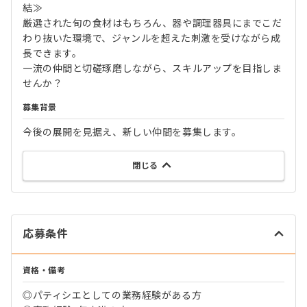
結≫
厳選された旬の食材はもちろん、器や調理器具にまでこだ
わり抜いた環境で、ジャンルを超えた刺激を受けながら成
長できます。
一流の仲間と切磋琢磨しながら、スキルアップを目指しま
せんか？
募集背景
今後の展開を見据え、新しい仲間を募集します。
閉じる
応募条件
資格・備考
◎パティシエとしての業務経験がある方