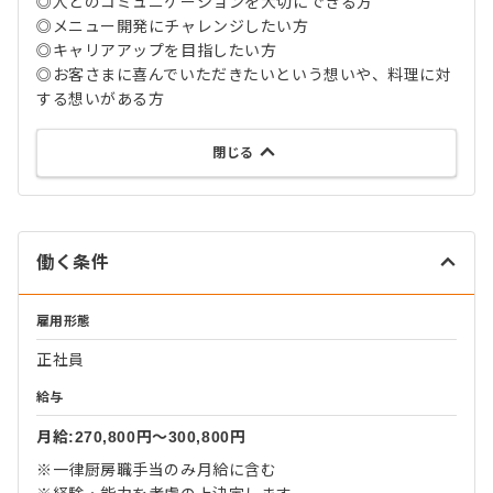
◎人とのコミュニケーションを大切にできる方
◎メニュー開発にチャレンジしたい方
◎キャリアアップを目指したい方
◎お客さまに喜んでいただきたいという想いや、料理に対
する想いがある方
閉じる
働く条件
雇用形態
正社員
給与
月給:270,800円〜300,800円
※一律厨房職手当のみ月給に含む