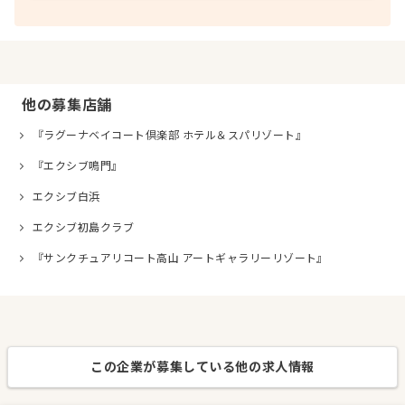
他の募集店舗
『ラグーナベイコート倶楽部 ホテル＆スパリゾート』
『エクシブ鳴門』
エクシブ白浜
エクシブ初島クラブ
『サンクチュアリコート高山 アートギャラリーリゾート』
この企業が募集している他の求人情報