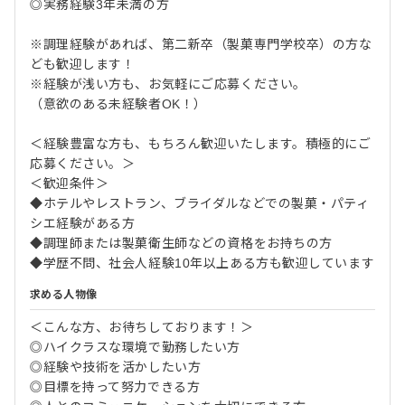
◎実務経験3年未満の方
※調理経験があれば、第二新卒（製菓専門学校卒）の方な
ども歓迎します！
※経験が浅い方も、お気軽にご応募ください。
（意欲のある未経験者OK！）
＜経験豊富な方も、もちろん歓迎いたします。積極的にご
応募ください。＞
＜歓迎条件＞
◆ホテルやレストラン、ブライダルなどでの製菓・パティ
シエ経験がある方
◆調理師または製菓衛生師などの資格をお持ちの方
◆学歴不問、社会人経験10年以上ある方も歓迎しています
求める人物像
＜こんな方、お待ちしております！＞
◎ハイクラスな環境で勤務したい方
◎経験や技術を活かしたい方
◎目標を持って努力できる方