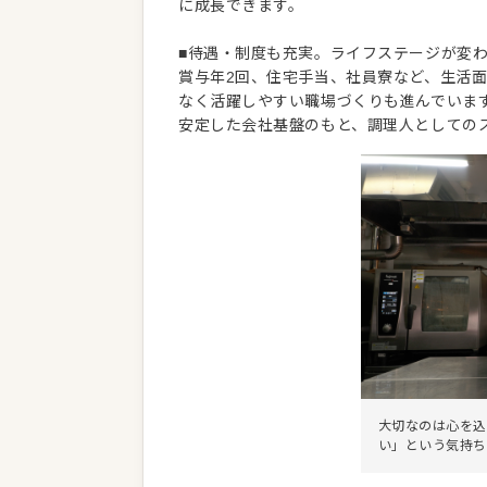
に成長できます。
■待遇・制度も充実。ライフステージが変
賞与年2回、住宅手当、社員寮など、生活
なく活躍しやすい職場づくりも進んでいま
安定した会社基盤のもと、調理人としての
大切なのは心を込
い」という気持ち