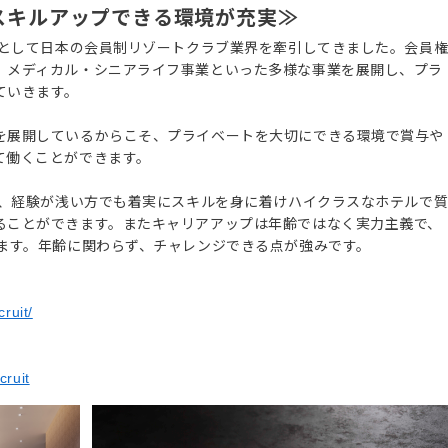
スキルアップできる環境が充実≫
ーとして日本の会員制リゾートクラブ業界を牽引してきました。会員
、メディカル・シニアライフ事業といった多様な事業を展開し、プラ
ていきます。
を展開しているからこそ、プライベートを大切にできる環境で賞与や
て働くことができます。
り、経験が浅い方でも着実にスキルを身に着けハイクラスなホテルで
ることができます。またキャリアアップは年齢ではなく実力主義で、
ります。年齢に関わらず、チャレンジできる点が強みです。
ruit/
cruit