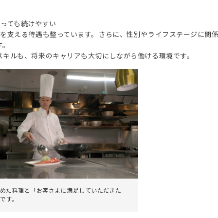
わっても続けやすい
面を支える待遇も整っています。さらに、性別やライフステージに関
す。
スキルも、将来のキャリアも大切にしながら働ける環境です。
めた料理と「お客さまに満足していただきた
です。