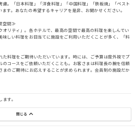
考慮。「日本料理」「洋食料理」「中国料理」「鉄板焼」「ペスト
います。あなたの希望するキャリアを是非、お聞かせください。
常空間≫
クオリティ」。各ホテルで、最高の空間で最高の料理を楽しんでい
美味しい料理をお目当てに施設をご利用いただくことが多く、「料
れた料理をご期待いただいています。時には、ご予算は度外視でプ
ルのコースをご依頼いただくことも。お客さまは料理長の腕を信頼
さまのご期待にお応えすることが求められます。会員制の施設だか
。
します。
閉じる