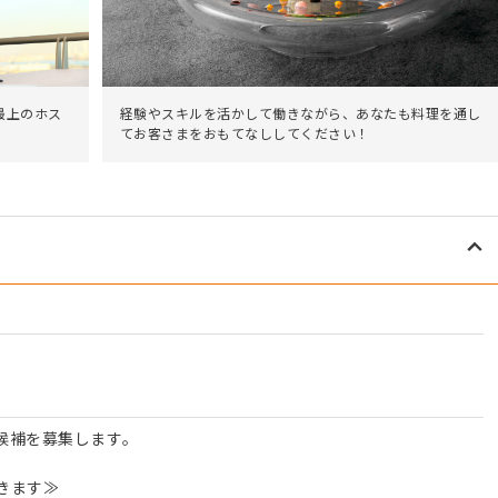
最上のホス
経験やスキルを活かして働きながら、あなたも料理を通し
てお客さまをおもてなししてください！
候補を募集します。
きます≫