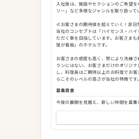
入社後は、施設やセクションのご希望を
リー」など多様なジャンルを取り扱って
≪お客さまの期待値を超えていく！非日
当社のコンセプトは「ハイセンス・ハイ
ただく事を目指しています。お客さまも
理が看板」のホテルです。
お客さまの感度も高く、常により洗練さ
ランにはない、お客さまだけのオリジナ
し、料理長はご期待以上のお料理でお客
らこそのレベルの高さが当社の特徴です
募集背景
今後の展開を見据え、新しい仲間を募集