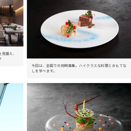
を見据え、
す
今回は、全国での同時募集。ハイクラスな料理とおもてな
しを学べます。