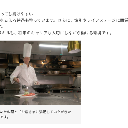
わっても続けやすい
面を支える待遇も整っています。さらに、性別やライフステージに関
す。
スキルも、将来のキャリアも大切にしながら働ける環境です。
めた料理と「お客さまに満足していただきた
です。