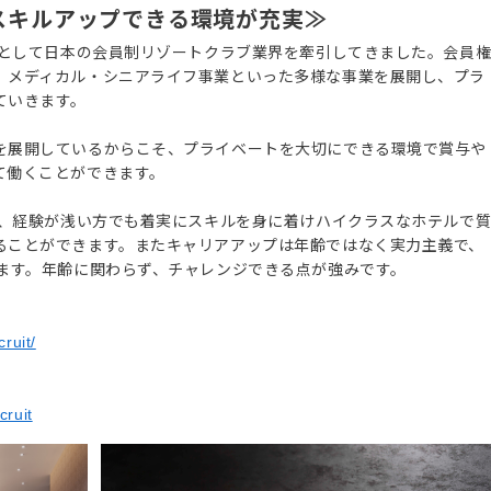
スキルアップできる環境が充実≫
ーとして日本の会員制リゾートクラブ業界を牽引してきました。会員
、メディカル・シニアライフ事業といった多様な事業を展開し、プラ
ていきます。
を展開しているからこそ、プライベートを大切にできる環境で賞与や
て働くことができます。
り、経験が浅い方でも着実にスキルを身に着けハイクラスなホテルで
ることができます。またキャリアアップは年齢ではなく実力主義で、
ります。年齢に関わらず、チャレンジできる点が強みです。
ruit/
cruit