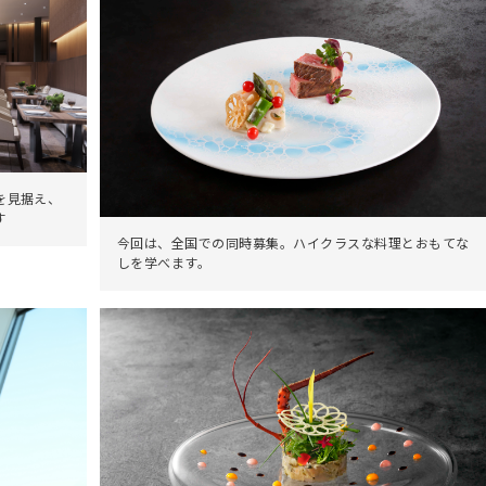
を見据え、
す
今回は、全国での同時募集。ハイクラスな料理とおもてな
しを学べます。