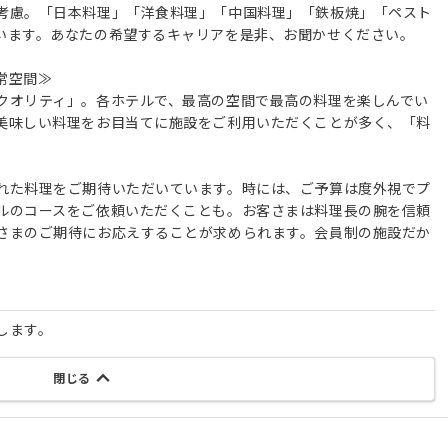
考慮。「日本料理」「洋食料理」「中国料理」「鉄板焼」「ペスト
います。あなたの希望するキャリアを是非、お聞かせください。
常空間≫
クオリティ」。各ホテルで、最高の空間で最高の料理を楽しんでい
美味しい料理をお目当てに施設をご利用いただくことが多く、「料
れた料理をご期待いただいています。時には、ご予算は度外視でプ
ルのコースをご依頼いただくことも。お客さまは料理長の腕を信頼
さまのご期待にお応えすることが求められます。会員制の施設だか
。
します。
閉じる