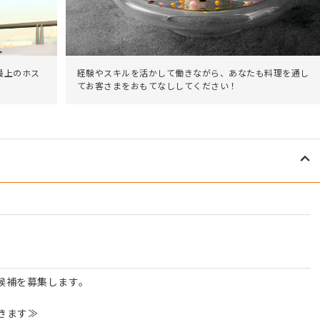
最上のホス
経験やスキルを活かして働きながら、あなたも料理を通し
てお客さまをおもてなししてください！
候補を募集します。
きます≫