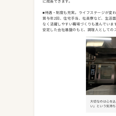
に成長できます。
■待遇・制度も充実。ライフステージが変
賞与年2回、住宅手当、社員寮など、生活
なく活躍しやすい職場づくりも進んでいま
安定した会社基盤のもと、調理人としての
大切なのは心を込
い」という気持ち