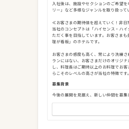
入社後は、施設やセクションのご希望を
リー」など多様なジャンルを取り扱って
≪お客さまの期待値を超えていく！非日
当社のコンセプトは「ハイセンス・ハイ
ただく事を目指しています。お客さまも
理が看板」のホテルです。
お客さまの感度も高く、常により洗練さ
ランにはない、お客さまだけのオリジナ
し、料理長はご期待以上のお料理でお客
らこそのレベルの高さが当社の特徴です
募集背景
今後の展開を見据え、新しい仲間を募集