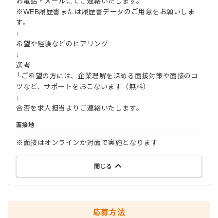
お電話・メールにてご連絡いたします。
※WEB履歴書または履歴書データのご用意をお願いしま
す。
↓
希望や経験などのヒアリング
↓
選考
└ご希望の方には、企業理解を深める面接対策や面接のコ
ツなど、サポートをおこないます（無料）
↓
合否を求人担当よりご連絡いたします。
面接地
※面接はオンラインか対面で実施となります
閉じる
応募方法