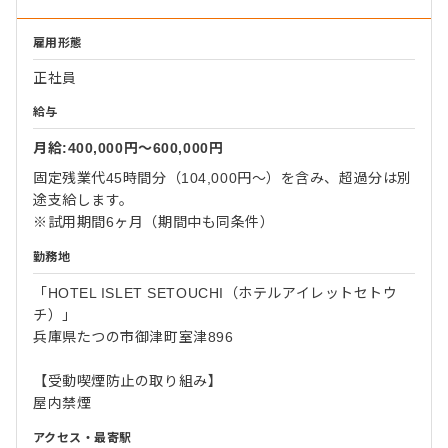
雇用形態
正社員
給与
月給:400,000円〜600,000円
固定残業代45時間分（104,000円～）を含み、超過分は別
途支給します。
※試用期間6ヶ月（期間中も同条件）
勤務地
「HOTEL ISLET SETOUCHI（ホテルアイレットセトウ
チ）」
兵庫県たつの市御津町室津896
【受動喫煙防止の取り組み】
屋内禁煙
アクセス・最寄駅