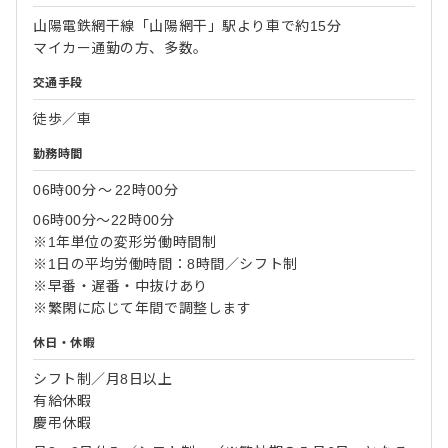
山陽電鉄網干線「山陽網干」駅より車で約15分
マイカー通勤の方、多数。
交通手段
徒歩／車
勤務時間
06時00分
〜
22時00分
06時00分〜22時00分
※1年単位の変形労働時間制
※1日の平均労働時間：8時間／シフト制
※早番・遅番・中抜けあり
※繁閑に応じて年間で調整します
休日・休暇
シフト制／月8日以上
有給休暇
慶弔休暇