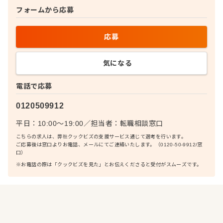
フォームから応募
応募
気になる
電話で応募
0120509912
平日：10:00〜19:00
／
担当者：
転職相談窓口
こちらの求人は、弊社クックビズの支援サービス通じて選考を行います。
ご応募後は窓口よりお電話、メールにてご連絡いたします。（0120-50-9912/窓
口）
※お電話の際は「クックビズを見た」とお伝えくださると受付がスムーズです。