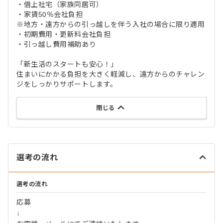
・借上社宅（家族同居可）
・家賃50％会社負担
※地方・遠方からの引っ越しを伴う入社の場合に限り適用
・初期費用・更新料会社負担
・引っ越し費用補助あり
「新生活のスタートも安心！」
住まいにかかる負担を大きく軽減し、遠方からのチャレン
ジをしっかりサポートします。
閉じる
選考の流れ
選考の流れ
応募
↓