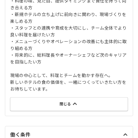
・料理の味、見た目、提供タイミングまで責任を持って向
き合える方
・新規ホテルの立ち上げに前向きに関わり、現場づくりを
楽しめる方
・スタッフとの連携や育成を大切にし、チーム全体でより
良い料理を届けたい方
・メニューづくりやオペレーションの改善にも主体的に取
り組める方
・将来的に、総料理長やオーナーシェフなど次のキャリア
を目指したい方
現場の中心として、料理とチームを動かす存在へ。
新しいホテルの食の価値を、一緒につくっていきたい方を
お待ちしています。
閉じる
働く条件