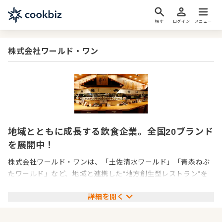
探す
ログイン
メニュー
株式会社ワールド・ワン
地域とともに成長する飲食企業。全国20ブランド
を展開中！
株式会社ワールド・ワンは、「土佐清水ワールド」「青森ねぶ
たワールド」など、地域と連携した“地方創生型レストラン”を
展開する成長企業です。現在は東京・神戸・大阪などに約20ブ
詳細を開く
ランドを展開し、それぞれの地域の食材や文化を都市で発信し
ています。自治体や生産者と密に連携することで、単なる飲食
業にとどまらず、地域の認知度向上や雇用創出といった社会貢