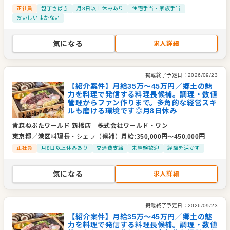
正社員
包丁さばき
月8日以上休みあり
住宅手当・家族手当
おいしいまかない
気になる
求人詳細
掲載終了予定日：
2026/09/23
【紹介案件】月給35万～45万円／郷土の魅
力を料理で発信する料理長候補。調理・数値
管理からファン作りまで。多角的な経営スキ
ルも磨ける環境です◎月8日休み
青森ねぶたワールド 新橋店
｜
株式会社ワールド・ワン
東京都
／
港区
料理長・シェフ（候補）
月給
:
350,000
円〜
450,000
円
正社員
月8日以上休みあり
交通費支給
未経験歓迎
経験を活かす
気になる
求人詳細
掲載終了予定日：
2026/09/23
【紹介案件】月給35万～45万円／郷土の魅
力を料理で発信する料理長候補。調理・数値