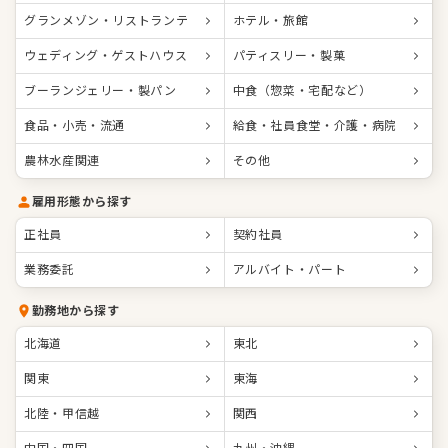
グランメゾン・リストランテ
ホテル・旅館
ウェディング・ゲストハウス
パティスリー・製菓
ブーランジェリー・製パン
中食（惣菜・宅配など）
食品・小売・流通
給食・社員食堂・介護・病院
農林水産関連
その他
雇用形態から探す
正社員
契約社員
業務委託
アルバイト・パート
勤務地から探す
北海道
東北
関東
東海
北陸・甲信越
関西