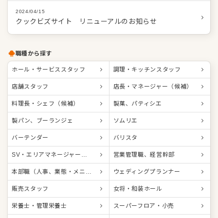
2024/04/15
クックビズサイト リニューアルのお知らせ
職種から探す
ホール・サービススタッフ
調理・キッチンスタッフ
店舗スタッフ
店長・マネージャー（候補）
料理長・シェフ（候補）
製菓、パティシエ
製パン、ブーランジェ
ソムリエ
バーテンダー
バリスタ
SV・エリアマネージャー（候補）
営業管理職、経営幹部
本部職（人事、業態・メニュー開発等）
ウェディングプランナー
販売スタッフ
女将・和装ホール
栄養士・管理栄養士
スーパーフロア・小売