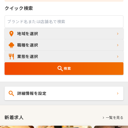
クイック検索
地域
を選択
職種
を選択
業態
を選択
検索
詳細情報を設定
新着求人
一覧を見る