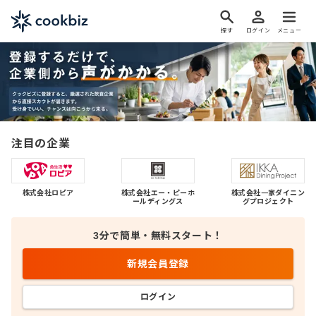
探す
ログイン
メニュー
飲食業界のプロと活躍できる仕事を見つけよう！
注目の企業
株式会社ロピア
株式会社エー・ピーホ
株式会社一家ダイニン
ールディングス
グプロジェクト
3分で簡単・無料スタート！
新規会員登録
ログイン