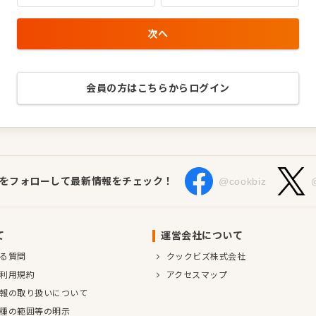
次へ
会員の方はこちらからログイン
Sをフォローして最新情報をチェック！
@cookbiz
て
運営会社について
る質問
クックビズ株式会社
利用規約
アクセスマップ
報の取り扱いについて
種の範囲等の明示