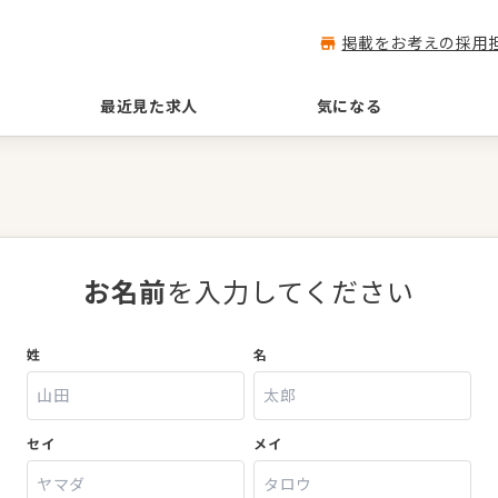
掲載をお考えの採用
最近見た求人
気になる
お名前
を入力してください
姓
名
セイ
メイ