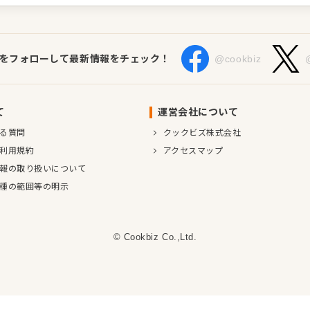
Sをフォローして最新情報をチェック！
@cookbiz
て
運営会社について
る質問
クックビズ株式会社
利用規約
アクセスマップ
報の取り扱いについて
種の範囲等の明示
© Cookbiz Co.,Ltd.