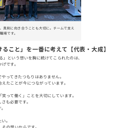
、真剣に向き合うことも大切に。チームで支え
職場です。
けること」を一番に考えて【代表・大成】
くる」という想いを胸に続けてこられたのは、
かげです。
でやってきたつもりはありません。
合えたことが今につながっています。
「笑って働く」ことを大切にしています。
しさも必要です。
す。
たい。
、その想いからです。