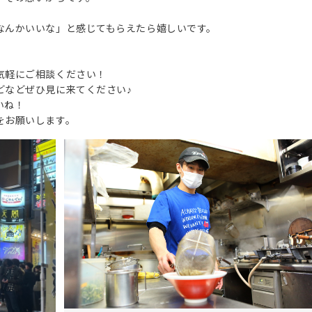
なんかいいな」と感じてもらえたら嬉しいです。
気軽にご相談ください！
どなどぜひ見に来てください♪
いね！
をお願いします。