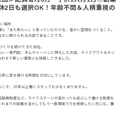
休2日も選択OK！年齢不問＆人柄重視の
しい場所
様に「また来たい」と思っていただける、温かい空間をつくること。
向きに続けられるお店であることです。
店づくりを続けてきた当社。
カレー専門店、オムチャーハンに特化したお店、テイクアウト＆セン
合わせて新しい業態にも挑戦してきました。
の声に耳を傾ける時間を大切にしています。
らこそ、20年以上働くスタッフも少なくありません。
短勤務制度など、ライフステージが変わっても安心して働ける制度を
これまでの経験を活かしてもう一度現場で力を発揮したい方にも、腰