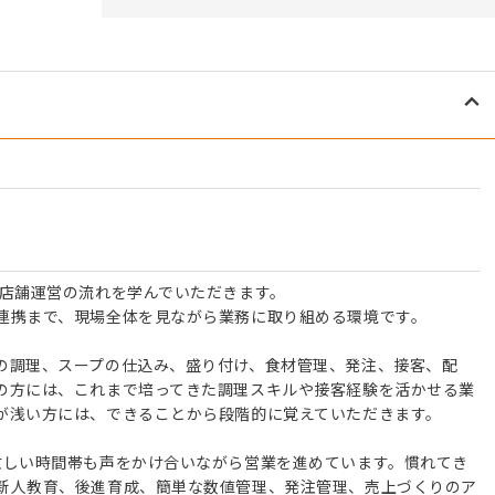
、店舗運営の流れを学んでいただきます。
連携まで、現場全体を見ながら業務に取り組める環境です。
の調理、スープの仕込み、盛り付け、食材管理、発注、接客、配
の方には、これまで培ってきた調理スキルや接客経験を活かせる業
が浅い方には、できることから段階的に覚えていただきます。
忙しい時間帯も声をかけ合いながら営業を進めています。慣れてき
新人教育、後進育成、簡単な数値管理、発注管理、売上づくりのア