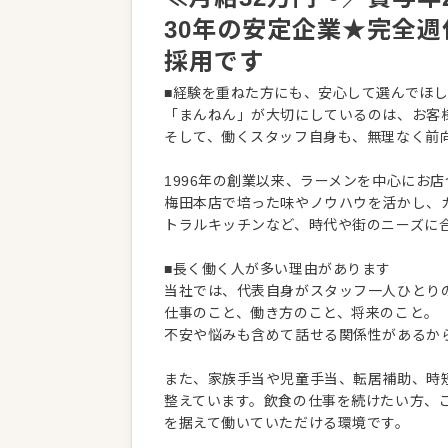
30年の安定企業★完全週
採用です
■経験を重ねた方にも、安心して選んでほ
「まんねん」が大切にしているのは、お客
そして、働くスタッフ自身も、無理なく前
1996年の創業以来、ラーメンを中心にお
梅田本店で培った味やノウハウを活かし、
トラルキッチンなど、時代や街のニーズに
■長く働く人が多い理由があります
当社では、代表自身がスタッフ一人ひとり
仕事のこと、働き方のこと、将来のこと。
不安や悩みも含めて話せる関係性があるか
また、家族手当や児童手当、転居補助、時
整えています。飲食の仕事を続けたい方、
を据えて働いていただける環境です。