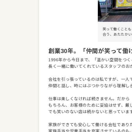
笑って働くことも
合う、あたたかい
創業30年。「仲間が笑って働
1996年から今日まで、「温かい空間をつ
長く一緒に働いてくれているスタッフのお
会社を引っ張っているのは私ですが、一人
仲間と話し、時にはぶつかりながら理解し
仕事は楽しくなければ続きません。だから
もちろん、お客様のために妥協はせず、厳
でも笑いのない店は続かないと思っていま
家族ができても安心して働ける会社であり
家族手当や児童手当を充実させているのも