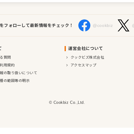
Sをフォローして最新情報をチェック！
@cookbiz
て
運営会社について
る質問
クックビズ株式会社
利用規約
アクセスマップ
報の取り扱いについて
種の範囲等の明示
© Cookbiz Co.,Ltd.