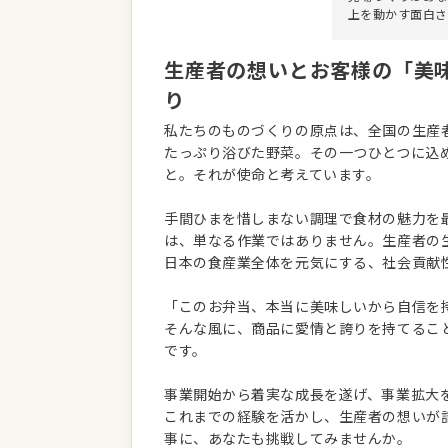
上を動かす面白さ
生産者の想いとお客様の「美
り
私たちのものづくりの原点は、全国の生産
たっぷり浴びた野菜。その一つひとつに込
と。それが使命と考えています。
手間ひまを惜しまない調理で食材の魅力を
は、単なる作業ではありません。生産者の
日本の食産業全体を元気にする、社会貢献
「このお弁当、本当に美味しいから自信を
そんな風に、商品に愛情と誇りを持てるこ
です。
事業開始から着実な成長を遂げ、事業拡大
これまでの経験を活かし、生産者の想いが
事に、あなたも挑戦してみませんか。