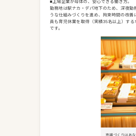
■上場企業が母体の、安心できる働き方。
勤務地は駅ナカ・デパ地下のため、深夜勤
うな仕組みづくりを進め、拘束時間の改善
員も育児休業を取得（実績35名以上）す
です。
売場づくりはあな