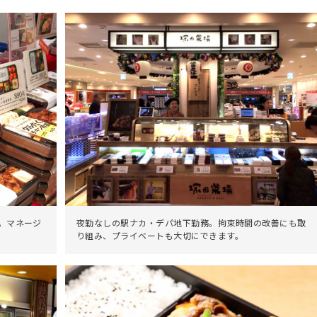
。マネージ
夜勤なしの駅ナカ・デパ地下勤務。拘束時間の改善にも取
り組み、プライベートも大切にできます。