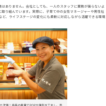
務はありません。会社としても、一人のスタッフに業務が偏らないよ
に取り組んでいます。実際に、子育て中の女性マネージャーや男性社
るなど、ライフステージの変化にも柔軟に対応しながら活躍できる環境
た次第！店長の裁量でPOPや陳列を工夫し、売