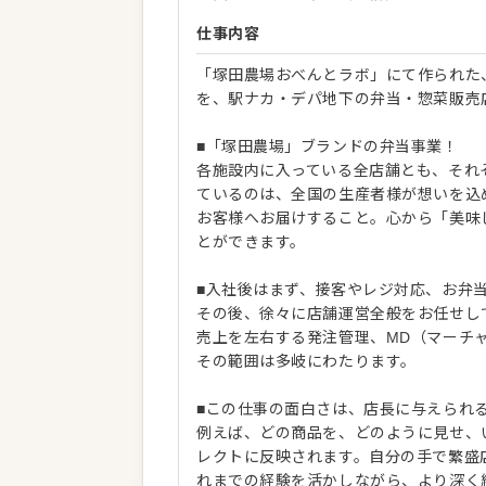
仕事内容
「塚田農場おべんとラボ」にて作られた
を、駅ナカ・デパ地下の弁当・惣菜販売
■「塚田農場」ブランドの弁当事業！
各施設内に入っている全店舗とも、それ
ているのは、全国の生産者様が想いを込
お客様へお届けすること。心から「美味
とができます。
■入社後はまず、接客やレジ対応、お弁
その後、徐々に店舗運営全般をお任せし
売上を左右する発注管理、MD（マーチ
その範囲は多岐にわたります。
■この仕事の面白さは、店長に与えられ
例えば、どの商品を、どのように見せ、
レクトに反映されます。自分の手で繁盛
れまでの経験を活かしながら、より深く