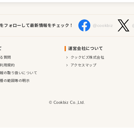
Sをフォローして最新情報をチェック！
@cookbiz
て
運営会社について
る質問
クックビズ株式会社
利用規約
アクセスマップ
報の取り扱いについて
種の範囲等の明示
© Cookbiz Co.,Ltd.