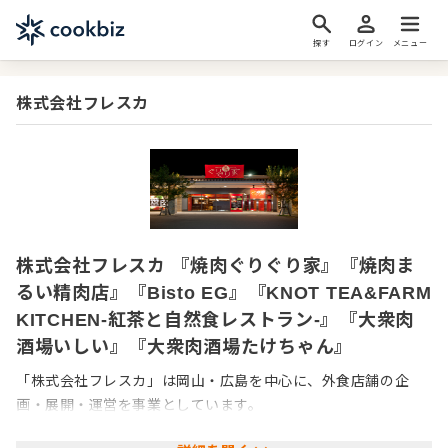
探す
ログイン
メニュー
株式会社フレスカ
株式会社フレスカ 『焼肉ぐりぐり家』『焼肉ま
るい精肉店』『Bisto EG』『KNOT TEA&FARM
KITCHEN-紅茶と自然食レストラン-』『大衆肉
酒場いしい』『大衆肉酒場たけちゃん』
「株式会社フレスカ」は岡山・広島を中心に、外食店舗の企
画・展開・運営を事業としています。
現在30店舗を展開。勢いはとどまることなく、この先も新たな