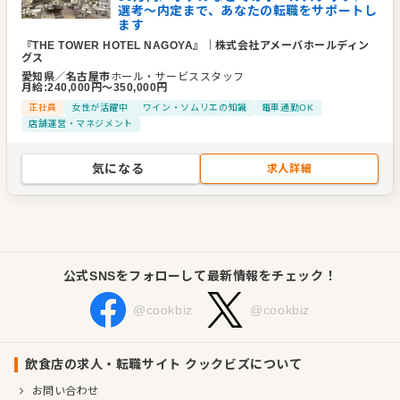
選考～内定まで、あなたの転職をサポートし
ます
『THE TOWER HOTEL NAGOYA』
｜
株式会社アメーバホールディン
グス
愛知県
／
名古屋市
ホール・サービススタッフ
月給
:
240,000
円〜
350,000
円
正社員
女性が活躍中
ワイン・ソムリエの知識
電車通勤OK
店舗運営・マネジメント
気になる
求人詳細
公式SNSをフォローして最新情報をチェック！
@cookbiz
@cookbiz
飲食店の求人・転職サイト クックビズについて
お問い合わせ