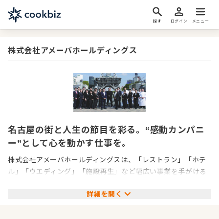
探す
ログイン
メニュー
株式会社アメーバホールディングス
名古屋の街と人生の節目を彩る。“感動カンパニ
ー”として心を動かす仕事を。
株式会社アメーバホールディングスは、「レストラン」「ホテ
ル」「ウエディング」「施設再生」など幅広い事業を手がける
名古屋発のホスピタリティカンパニーです。
詳細を開く
象徴となるのは、名古屋のシンボル・テレビ塔内に誕生したデ
ザインホテル「THE TOWER HOTEL NAGOYA」。レストラ
ン・アート・宿泊・挙式などを融合させた新しい文化発信拠点