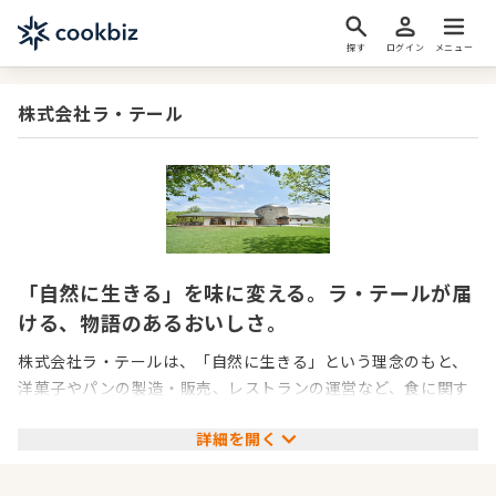
探す
ログイン
メニュー
株式会社ラ・テール
「自然に生きる」を味に変える。ラ・テールが届
ける、物語のあるおいしさ。
株式会社ラ・テールは、「自然に生きる」という理念のもと、
洋菓子やパンの製造・販売、レストランの運営など、食に関す
るさまざまな事業を展開している企業です。東京・世田谷から
詳細を開く
スタートし、現在では北海道・美瑛にも拠点を構え、地元の素
材を活かしたものづくりを追求。農家さんとのつながりや、食
の背景にある“ストーリー”を大切にしながら、全国の人々に本