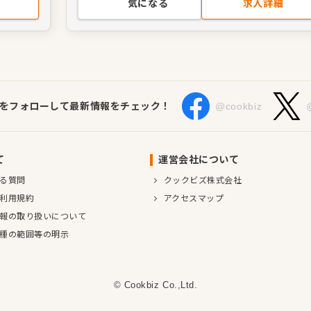
気になる
求人詳細
Sをフォローして最新情報をチェック！
@cookbiz
て
運営会社について
る質問
クックビズ株式会社
利用規約
アクセスマップ
報の取り扱いについて
種の範囲等の明示
© Cookbiz Co.,Ltd.