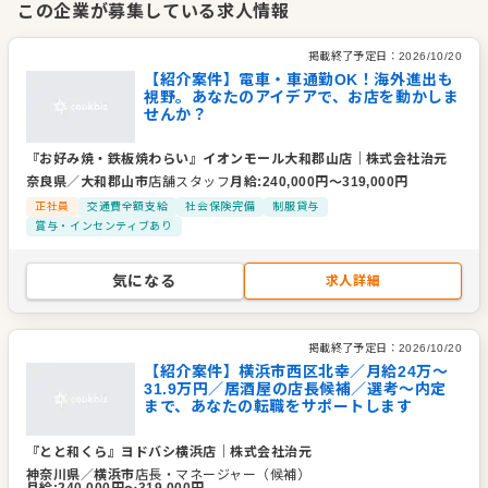
この企業が募集している求人情報
た。
掲載終了予定日：
2026/10/20
これまで長年にわたる経営のなかで、いくつもの情勢の変化も
【紹介案件】電車・車通勤OK！海外進出も
視野。あなたのアイデアで、お店を動かしま
ありましたが、
せんか？
そのなかでひとつひとつ店舗を出店し続けられたのは、
従業員の活躍や、お客様に支えていただいたからに他なりませ
『お好み焼・鉄板焼わらい』イオンモール大和郡山店
｜
株式会社治元
ん。
奈良県
／
大和郡山市
店舗スタッフ
月給
:
240,000
円〜
319,000
円
正社員
交通費全額支給
社会保険完備
制服貸与
賞与・インセンティブあり
今後も創業当時から掲げている
「当社の関わる方々に感謝の気持ちをもって、創造的な仕事を
気になる
求人詳細
する」
「食を幸福(しあわ)せのテーマとして、社会に貢献する」
という理念のもと、前へと進んでまいります。
掲載終了予定日：
2026/10/20
【紹介案件】横浜市西区北幸／月給24万～
企業情報
31.9万円／居酒屋の店長候補／選考～内定
まで、あなたの転職をサポートします
業種／業態
居酒屋、和食全般、お好み焼き・たこ焼き、居酒屋、和食全
般、お好み焼き・たこ焼き、食品・小売・流通、その他、う
どん・そば、ラーメン
『とと和くら』ヨドバシ横浜店
｜
株式会社治元
神奈川県
／
横浜市
店長・マネージャー（候補）
事業内容
月給
:
240,000
円〜
319,000
円