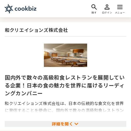
探す
ログイン
メニュー
和クリエイションズ株式会社
国内外で数々の高級和食レストランを展開してい
る企業！日本の食の魅力を世界に届けるリーディ
ングカンパニー
和クリエイションズ株式会社は、日本の伝統的な食文化を世界
に発信することを使命に、国内外で数々の高級和食レストラン
を展開している企業です。割烹や鮨、鉄板焼といった専門性の
詳細を開く
高い店舗を手がけ、創業以来100を超えるミシュランの星をは