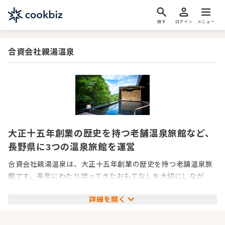
探す
ログイン
メニュー
合資会社親湯温泉
大正十五年創業の歴史を持つ老舗温泉旅館など、
長野県に3つの温泉旅館を運営
合資会社親湯温泉は、大正十五年創業の歴史を持つ老舗温泉旅
館です。長年にわたり培ってきたおもてなしを大切にしなが
ら、時代に合わせたブランドづくりや組織づくりにも力を入れ
詳細を開く
ており、コロナ禍でも黒字を確保するなど、安定した経営基盤
を築いてきました。客室稼働率は年間80％以上と、多くのお客
様に選ばれ続けていることも特徴です。