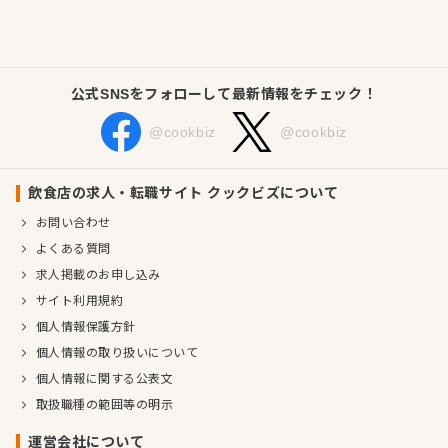
また、様々なキャリア形成を希望される方は、当社の別事業レ
ストラン「ガス燈」やベーク＆カフェ「Cherry(チェリー) みな
公式SNSをフォローして最新情報をチェック！
と店」等での勤務も可能です。
@cookbiz
@cookbiz
企業情報
業種／業態
創作・ダイニング、和食全般、ブーランジェリー・製パン
事業内容
不動産の所有及び経営
飲食店の求人・転職サイト クックビズについて
不動産の売買、賃貸借及びその仲介並びに管理
お問い合わせ
建物の設計、建築及び工事の監督
建物の清掃、環境衛生管理及び警備
よくある質問
建物付属設備の運転・保全管理
求人掲載のお申し込み
スポーツ施設・研修施設・宿泊施設・貸会議室の経営
パン・菓子類、惣菜等の製造・加工及び販売並びに飲食店の
サイト利用規約
経営
個人情報保護方針
造園・緑化・外構工事の設計、施工及び監理並びに緑地の維
持管理
個人情報の取り扱いについて
花き・植物の販売及び賃貸
個人情報に関する公表文
園芸用材料の生産、販売及び賃貸
取扱職種の範囲等の明示
有価証券に対する投資
前各号に付帯関連する事業
運営会社について