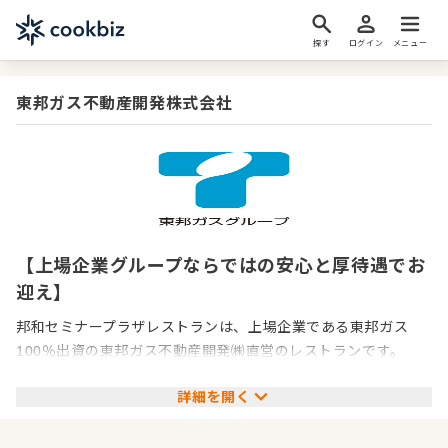
探す
ログイン
メニュー
東邦ガス不動産開発株式会社
【上場企業グループならではの安心と厚待遇でお
迎え】
邦和セミナープラザレストランは、上場企業である東邦ガス
100％出資の東邦ガス不動産開発㈱直営のレストランです。
詳細を開く
上場企業グループならではの整備された職場環境と充実の福利
厚生のもと、地域で愛され続けている施設で安心して働いてい
ただくことができます。