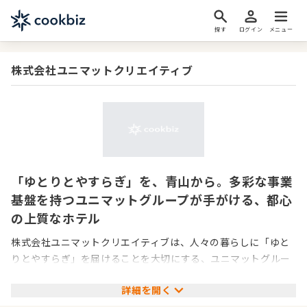
探す
ログイン
メニュー
株式会社ユニマットクリエイティブ
「ゆとりとやすらぎ」を、青山から。多彩な事業
基盤を持つユニマットグループが手がける、都心
の上質なホテル
株式会社ユニマットクリエイティブは、人々の暮らしに「ゆと
りとやすらぎ」を届けることを大切にする、ユニマットグルー
プの一員です。リゾート・ホテル・飲食・不動産・インテリア
詳細を開く
など、多彩な事業を展開するグループの基盤を背景に、心から