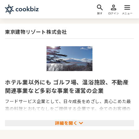
探す
ログイン
メニュー
東京建物リゾート株式会社
ホテル業以外にも ゴルフ場、温浴施設、不動産
関連事業など多彩な事業を運営の企業
フードサービス企業として、日々成長をめざし、真心こめた最
高の料理とおもてなしをご提供する企業です。全てのお客様の
記憶に残る「食体験」を大切に、ただ料理をご提供するだけで
詳細を開く
なく、社員一丸となってお客様一人ひとりと向き合うことで最
高のおもてなしを実現します。