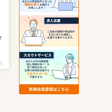
★
、
験
き
舗