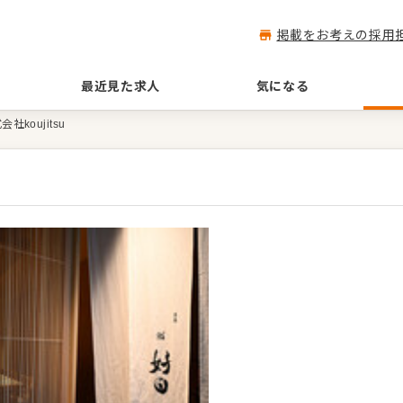
掲載をお考えの採用
最近見た求人
気になる
会社koujitsu