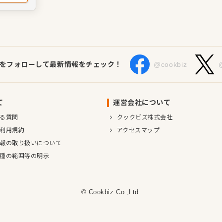
ンスがあ
るため、
べる環境
Sをフォローして最新情報をチェック！
@cookbiz
て
運営会社について
る質問
クックビズ株式会社
利用規約
アクセスマップ
報の取り扱いについて
種の範囲等の明示
© Cookbiz Co.,Ltd.