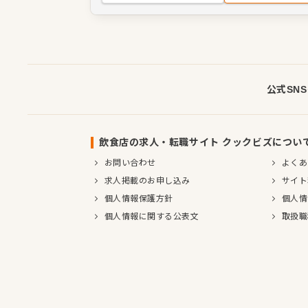
食や、旬のメニュー開発にも関われるチャ
ります。接客だけでなく料理にも触れられ
サービスと調理の両方からお店づくりを学
です。
公式SN
飲食店の求人・転職サイト クックビズについ
お問い合わせ
よくあ
求人掲載のお申し込み
サイト
個人情報保護方針
個人情
個人情報に関する公表文
取扱職