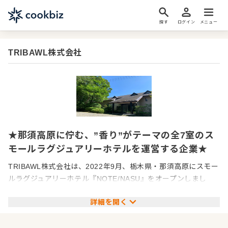
探す
ログイン
メニュー
TRIBAWL株式会社
★那須高原に佇む、”香り”がテーマの全7室のス
モールラグジュアリーホテルを運営する企業★
TRIBAWL株式会社は、2022年9月、栃木県・那須高原にスモー
ルラグジュアリーホテル『NOTE/NASU』をオープンしまし
た。
詳細を開く
■”香り”をテーマにした、全7室だけの特別な空間
『NOTE/NASU』は、客室数をわずか7室に限定した、プライベ